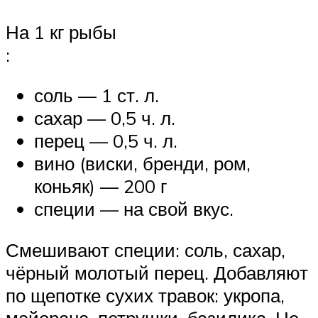
На 1 кг рыбы
:
соль — 1 ст. л.
сахар — 0,5 ч. л.
перец — 0,5 ч. л.
вино (виски, бренди, ром,
коньяк) — 200 г
специи — на свой вкус.
Смешивают специи: соль, сахар,
чёрный молотый перец. Добавляют
по щепотке сухих травок: укропа,
майорана, петрушки, базилика. Не