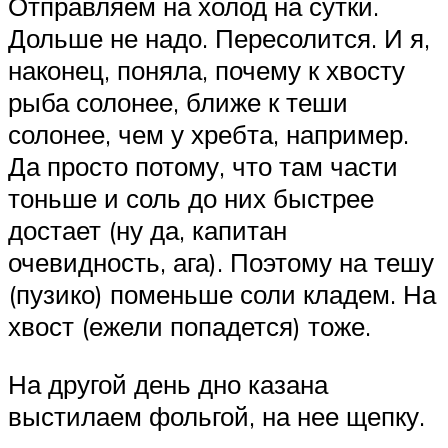
Отправляем на холод на сутки.
Дольше не надо. Пересолится. И я,
наконец, поняла, почему к хвосту
рыба солонее, ближе к теши
солонее, чем у хребта, например.
Да просто потому, что там части
тоньше и соль до них быстрее
достает (ну да, капитан
очевидность, ага). Поэтому на тешу
(пузико) поменьше соли кладем. На
хвост (ежели попадется) тоже.
На другой день дно казана
выстилаем фольгой, на нее щепку.