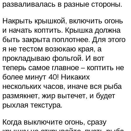
разваливалась в разные стороны.
Накрыть крышкой, включить огонь
и начать коптить. Крышка должна
быть закрыта поплотнее. Для этого
я не тестом возюкаю края, а
прокладываю фольгой. И вот
теперь самое главное – коптить не
более минут 40! Никаких
нескольких часов, иначе вся рыба
размякнет, жир вытечет, и будет
рыхлая текстура.
Когда выключите огонь, сразу
крышку не открывайте, пусть рыба