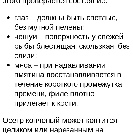
этого проверяется состояние:
глаз – должны быть светлые,
без мутной пелены;
чешуи – поверхность у свежей
рыбы блестящая, скользкая, без
слизи;
мяса – при надавливании
вмятина восстанавливается в
течение короткого промежутка
времени, филе плотно
прилегает к кости.
Осетр копченый может коптится
целиком или нарезанным на