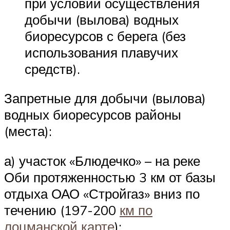
при условии осуществления
добычи (вылова) водных
биоресурсов с берега (без
использования плавучих
средств).
Запретные для добычи (вылова)
водных биоресурсов районы
(места):
а) участок «Блюдечко» – на реке
Оби протяженностью 3 км от базы
отдыха ОАО «Стройгаз» вниз по
течению (197-200
км по
лоцманской карте
);