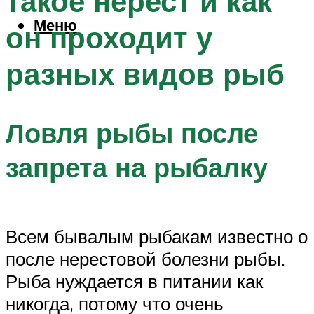
такое нерест и как
Меню
он проходит у
разных видов рыб
Ловля рыбы после
запрета на рыбалку
Всем бывалым рыбакам известно о
после нерестовой болезни рыбы.
Рыба нуждается в питании как
никогда, потому что очень