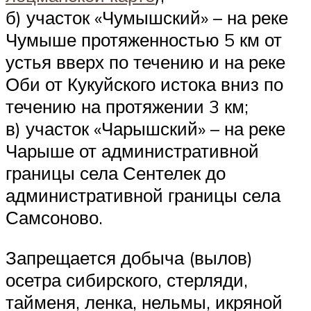
б) участок «Чумышский» – на реке
Чумыше протяженностью 5 км от
устья вверх по течению и на реке
Оби от Кукуйского истока вниз по
течению на протяжении 3 км;
в) участок «Чарышский» – на реке
Чарыше от административной
границы села Сентелек до
административной границы села
Самсоново.
Запрещается добыча (вылов)
осетра сибирского, стерляди,
тайменя, ленка, нельмы, икряной