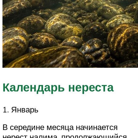
Календарь нереста
1. Январь
В середине месяца начинается
нерест налима, продолжающийся