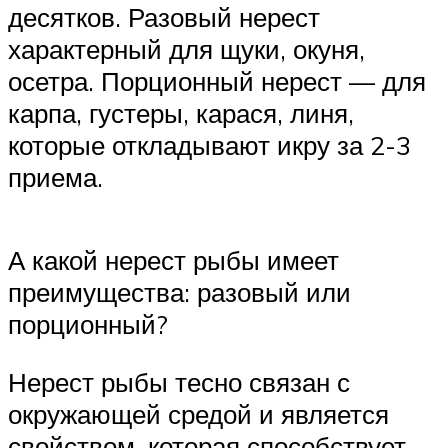
десятков. Разовый нерест
характерный для щуки, окуня,
осетра. Порционный нерест — для
карпа, густеры, карася, линя,
которые откладывают икру за 2-3
приема.
А какой нерест рыбы имеет
преимущества: разовый или
порционный?
Нерест рыбы тесно связан с
окружающей средой и является
свойством, которая способствует