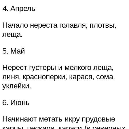
4. Апрель
Начало нереста голавля, плотвы,
леща.
5. Май
Нерест густеры и мелкого леща,
линя, красноперки, карася, сома,
уклейки.
6. Июнь
Начинают метать икру прудовые
карпы, пескари, караси (в северных