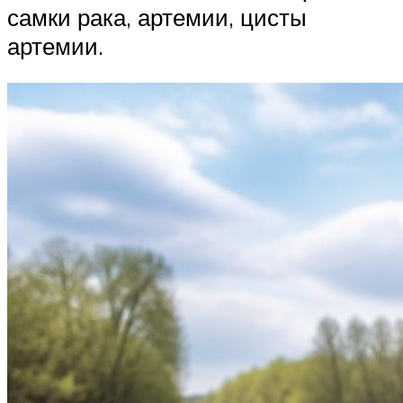
самки рака, артемии, цисты
артемии.