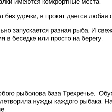
балки имеются комфортные места.
 без удочки, в прокат дается любая 
ьно запускается разная рыба. И све
я в беседке или просто на берегу.
юбого рыболова база Трехречье. Обу
овлетворила нужды каждого рыбака. Н
е.