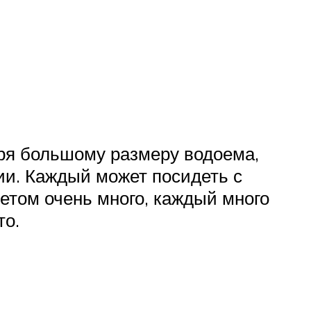
аря большому размеру водоема,
ии. Каждый может посидеть с
летом очень много, каждый много
то.