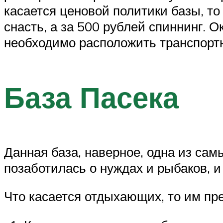
касается ценовой политики базы, т
снасть, а за 500 рублей спиннинг. 
необходимо расположить транспортно
База Пасека
Данная база, наверное, одна из са
позаботилась о нуждах и рыбаков, 
Что касается отдыхающих, то им пр