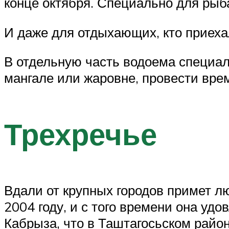
конце октября. Специально для ры
И даже для отдыхающих, кто приехал
В отдельную часть водоема специал
мангале или жаровне, провести врем
Трехречье
Вдали от крупных городов примет л
2004 году, и с того времени она уд
Кабрыза, что в Таштагосьском район