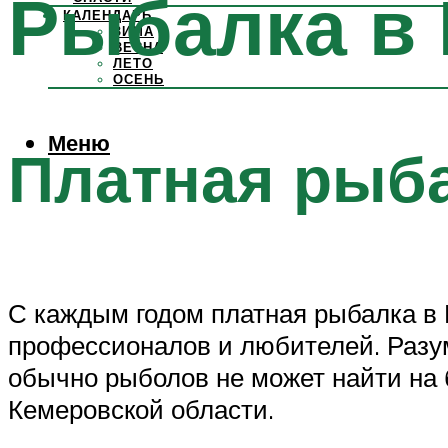
Рыбалка в 
КАЛЕНДАРЬ
ЗИМА
ВЕСНА
ЛЕТО
ОСЕНЬ
Меню
Платная рыб
С каждым годом платная рыбалка в
профессионалов и любителей. Разум
обычно рыболов не может найти на
Кемеровской области.