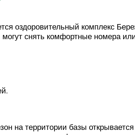
ется оздоровительный комплекс Бере
и могут снять комфортные номера или
ей.
езон на территории базы открывается 