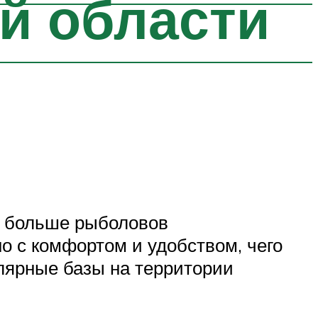
й области
е больше рыболовов
о с комфортом и удобством, чего
лярные базы на территории