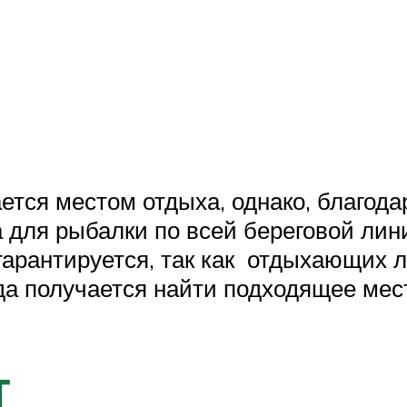
ется местом отдыха, однако, благод
для рыбалки по всей береговой лин
 гарантируется, так как отдыхающих 
да получается найти подходящее мес
т