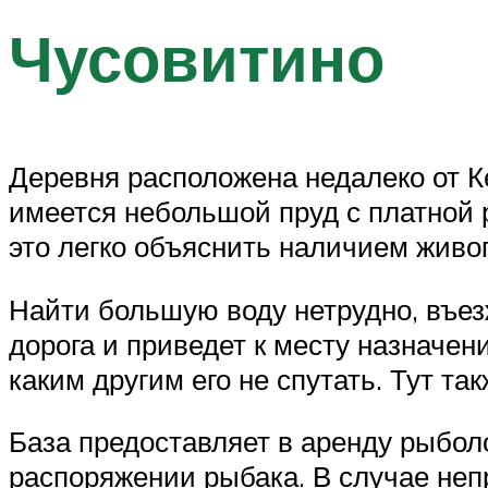
Чусовитино
Деревня расположена недалеко от К
имеется небольшой пруд с платной 
это легко объяснить наличием живо
Найти большую воду нетрудно, въез
дорога и приведет к месту назначен
каким другим его не спутать. Тут т
База предоставляет в аренду рыболо
распоряжении рыбака. В случае неп