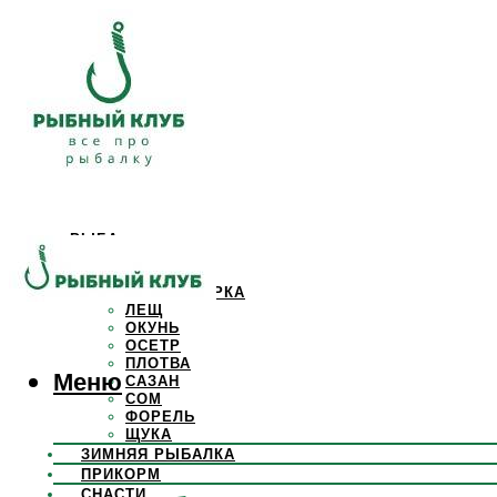
РЫБА
КАРАСЬ
КАРП
КРАСНОПЕРКА
ЛЕЩ
ОКУНЬ
ОСЕТР
ПЛОТВА
Меню
САЗАН
СОМ
ФОРЕЛЬ
ЩУКА
ЗИМНЯЯ РЫБАЛКА
ПРИКОРМ
СНАСТИ