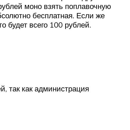
 рублей моно взять поплавочную
абсолютно бесплатная. Если же
о будет всего 100 рублей.
й, так как администрация