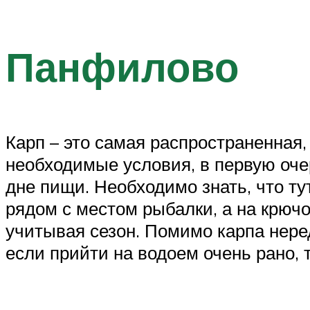
Панфилово
Карп – это самая распространенная,
необходимые условия, в первую очер
дне пищи. Необходимо знать, что ту
рядом с местом рыбалки, а на крючо
учитывая сезон. Помимо карпа неред
если прийти на водоем очень рано, 