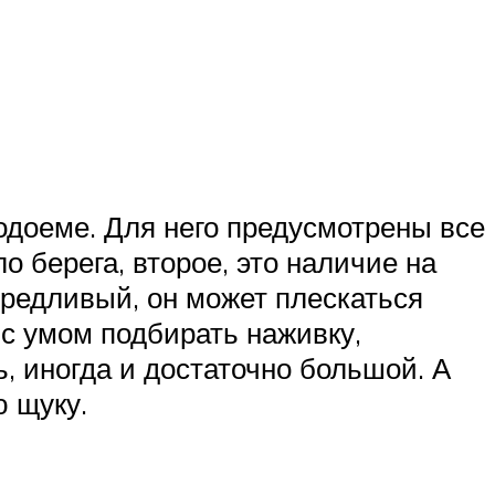
водоеме. Для него предусмотрены все
 берега, второе, это наличие на
вередливый, он может плескаться
 с умом подбирать наживку,
, иногда и достаточно большой. А
ю щуку.