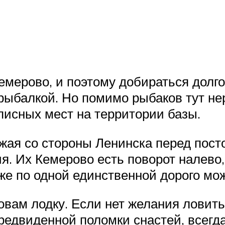
емерово, и поэтому добираться долго
рыбалкой. Но помимо рыбаков тут не
писных мест на территории базы.
жая со стороны Ленинска перед посто
ия. Их Кемерово есть поворот налево,
акже по одной единственной дорого мо
вам лодку. Если нет желания ловить 
редвиденной поломки снастей, всегда