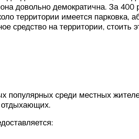
о она довольно демократична. За 400
Около территории имеется парковка, 
е средство на территории, стоить эт
мых популярных среди местных жителе
и отдыхающих.
едоставляется: