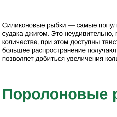
Силиконовые рыбки — самые популя
судака джигом. Это неудивительно,
количестве, при этом доступны тви
большее распространение получают 
позволяет добиться увеличения кол
Поролоновые 