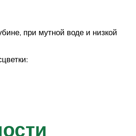
бине, при мутной воде и низкой
сцветки:
ности