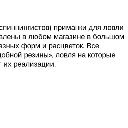
пиннингистов) приманки для ловли
тавлены в любом магазине в большом
азных форм и расцветок. Все
обной резины», ловля на которые
т их реализации.