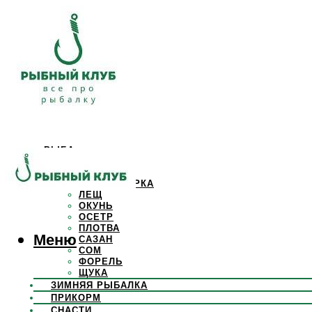
РЫБА
КАРАСЬ
КАРП
КРАСНОПЕРКА
ЛЕЩ
ОКУНЬ
ОСЕТР
ПЛОТВА
Меню
САЗАН
СОМ
ФОРЕЛЬ
ЩУКА
ЗИМНЯЯ РЫБАЛКА
ПРИКОРМ
СНАСТИ