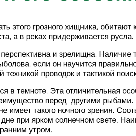
ть этого грозного хищника, обитают ка
та, а в реках придерживается русла.
е перспективна и зрелищна. Наличие 
лова, если он научится правильно ло
й техникой проводок и тактикой поиск
ся в темноте. Эта отличительная осо
имущество перед другими рыбами. Э
е имеет такого ночного зрения. Соот
а дне при ярком солнечном свете. На
ранним утром.