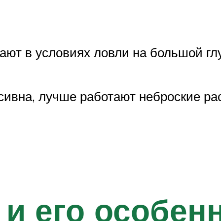
ают в условиях ловли на большой глу
сивна, лучше работают неброские ра
 и его особен