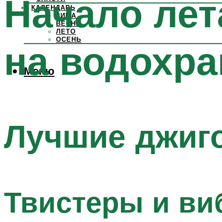
Начало лет
КАЛЕНДАРЬ
ЗИМА
ВЕСНА
ЛЕТО
ОСЕНЬ
на водохр
Меню
Лучшие джиг
Твистеры и ви