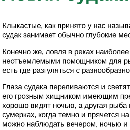
Клыкастые, как принято у нас называ
судак занимает обычно глубокие мес
Конечно же, ловля в реках наиболе
неотъемлемыми помощником для рыбо
есть где разгуляться с разнообразно
Глаза судака переливаются и светят
его грозным хищником имеющим пре
хорошо видят ночью, а другая рыба н
сумерках, когда темно и прячется н
можно наблюдать вечером, ночью и 