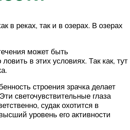
к в реках, так и в озерах. В озерах
течения может быть
вить в этих условиях. Так как, тут
а.
бенность строения зрачка делает
ти светочувствительные глаза
ветственно, судак охотится в
ивысший уровень его активности