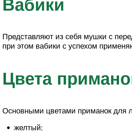
Вабики
Представляют из себя мушки с перед
при этом вабики с успехом применя
Цвета примано
Основными цветами приманок для л
желтый;