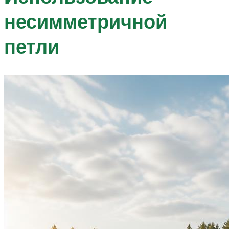
несимметричной
петли