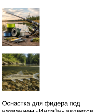
Оснастка для фидера под
названием «Инлайн» является