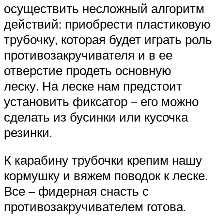
осуществить несложный алгоритм
действий: приобрести пластиковую
трубочку, которая будет играть роль
противозакручивателя и в ее
отверстие продеть основную
леску. На леске нам предстоит
установить фиксатор – его можно
сделать из бусинки или кусочка
резинки.
К карабину трубочки крепим нашу
кормушку и вяжем поводок к леске.
Все – фидерная снасть с
противозакручивателем готова.