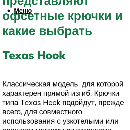
представляют
Меню
офсетные крючки и
какие выбрать
Texas Hook
Классическая модель, для которой
характерен прямой изгиб. Крючки
типа Texas Hook подойдут, прежде
всего, для совместного
использования с узкотелыми или
слишком мягкими силиконками,