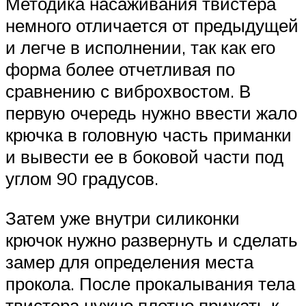
Методика насаживания твистера
немного отличается от предыдущей
и легче в исполнении, так как его
форма более отчетливая по
сравнению с виброхвостом. В
первую очередь нужно ввести жало
крючка в головную часть приманки
и вывести ее в боковой части под
углом 90 градусов.
Затем уже внутри силиконки
крючок нужно развернуть и сделать
замер для определения места
прокола. После прокалывания тела
твистера нужно плотно прижать к