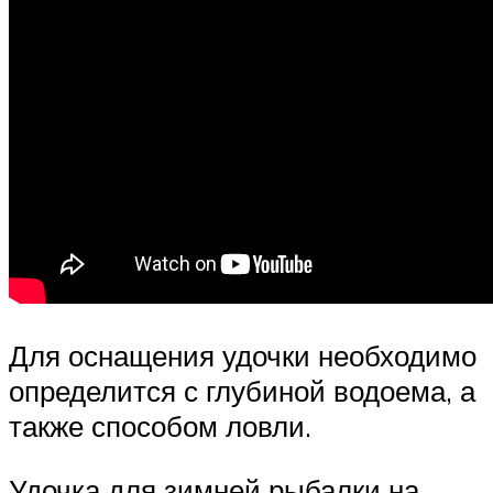
Для оснащения удочки необходимо
определится с глубиной водоема, а
также способом ловли.
Удочка для зимней рыбалки на