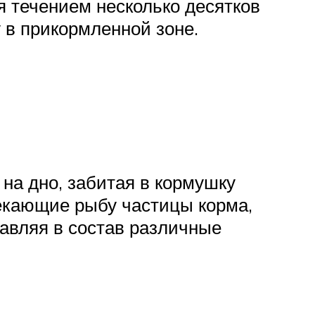
я течением несколько десятков
 в прикормленной зоне.
на дно, забитая в кормушку
лекающие рыбу частицы корма,
бавляя в состав различные