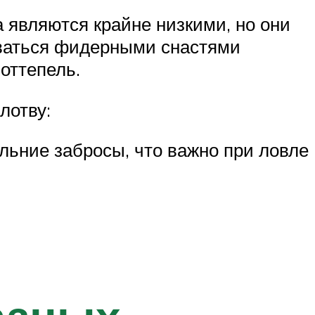
 являются крайне низкими, но они
оваться фидерными снастями
оттепель.
лотву:
льние забросы, что важно при ловле