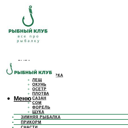
РЫБА
КАРАСЬ
КАРП
КРАСНОПЕРКА
ЛЕЩ
ОКУНЬ
ОСЕТР
ПЛОТВА
Меню
САЗАН
СОМ
ФОРЕЛЬ
ЩУКА
ЗИМНЯЯ РЫБАЛКА
ПРИКОРМ
СНАСТИ