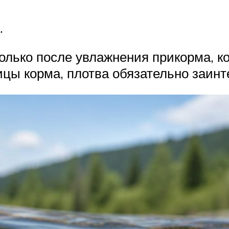
.
олько после увлажнения прикорма, ко
ы корма, плотва обязательно заинте