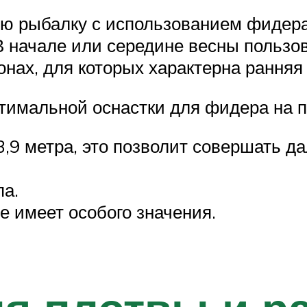
ю рыбалку с использованием фидера
 В начале или середине весны польз
нах, для которых характерна ранняя 
имальной оснастки для фидера на п
,9 метра, это позволит совершать да
па.
е имеет особого значения.