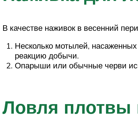
В качестве наживок в весенний пе
Несколько мотылей, насаженных 
реакцию добычи.
Опарыши или обычные черви исп
Ловля плотвы 