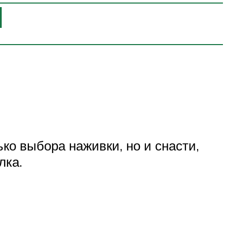
ы
ко выбора наживки, но и снасти,
лка.