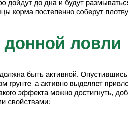
о дойдут до дна и будут размыватьс
ы корма постепенно соберут плотву
 донной ловли
олжна быть активной. Опустившись 
ном грунте, а активно выделяет прив
Такого эффекта можно достигнуть, до
и свойствами: