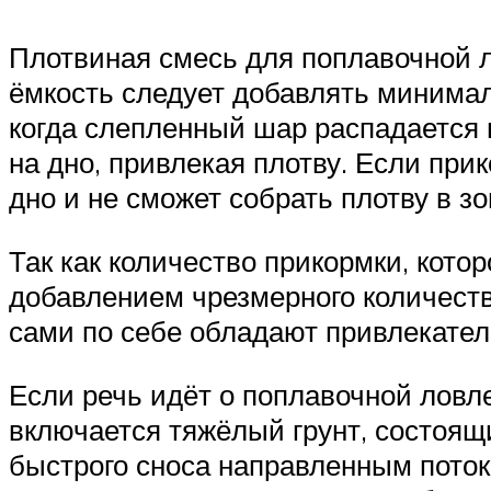
Плотвиная смесь для поплавочной л
ёмкость следует добавлять минимал
когда слепленный шар распадается 
на дно, привлекая плотву. Если при
дно и не сможет собрать плотву в зо
Так как количество прикормки, котор
добавлением чрезмерного количеств
сами по себе обладают привлекате
Если речь идёт о поплавочной ловле
включается тяжёлый грунт, состоящи
быстрого сноса направленным пото