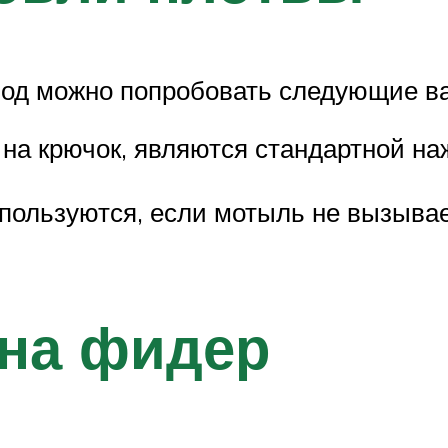
риод можно попробовать следующие в
на крючок, являются стандартной н
ользуются, если мотыль не вызывает
на фидер