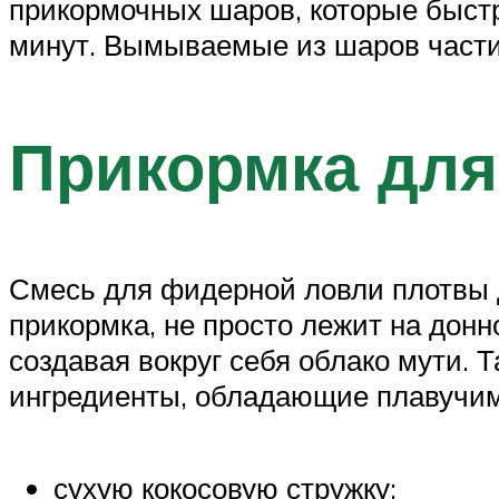
прикормочных шаров, которые быстр
минут. Вымываемые из шаров частиц
Прикормка для
Смесь для фидерной ловли плотвы д
прикормка, не просто лежит на дон
создавая вокруг себя облако мути. 
ингредиенты, обладающие плавучим
сухую кокосовую стружку;