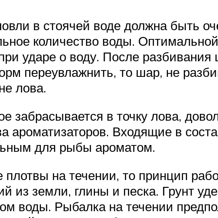
овли в стоячей воде должна быть оче
ьное количество воды. Оптимальной 
при ударе о воду. После разбивания
корм переувлажнить, то шар, не разби
не лова.
ое забрасывается в точку лова, дово
а ароматизаторов. Входящие в соста
льным для рыбы ароматом.
 плотвы на течении, то принцип рабо
й из земли, глины и песка. Грунт у
ком воды. Рыбалка на течении предп