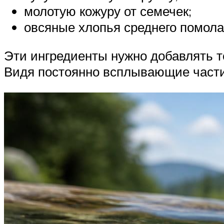
молотую кожуру от семечек;
овсяные хлопья среднего помола
Эти ингредиенты нужно добавлять т
Видя постоянно всплывающие частиц