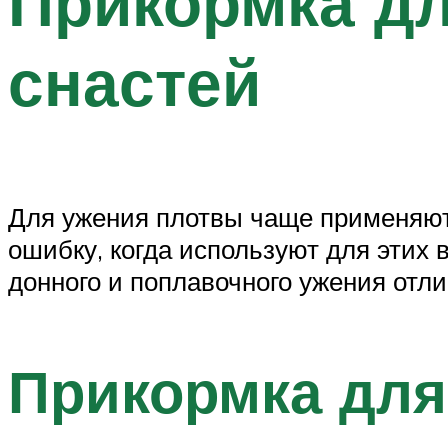
Прикормка дл
снастей
Для ужения плотвы чаще применяю
ошибку, когда используют для этих 
донного и поплавочного ужения отли
Прикормка для