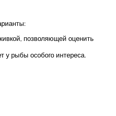
арианты:
аживкой, позволяющей оценить
 у рыбы особого интереса.