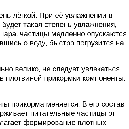
нь лёгкой. При её увлажнении в
будет такая степень увлажнения,
 шара, частицы медленно опускаются
вшись о воду, быстро погрузится на
льно велико, не следует увлекаться
в плотвиной прикормки компоненты,
ты прикорма меняется. В его состав
держивает питательные частицы от
олагает формирование плотных