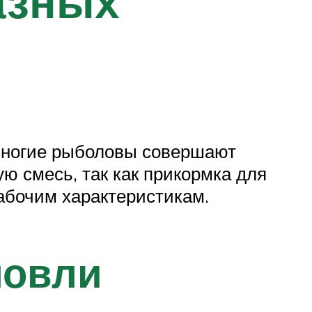
азных
Многие рыболовы совершают
ую смесь, так как прикормка для
рабочим характеристикам.
ловли