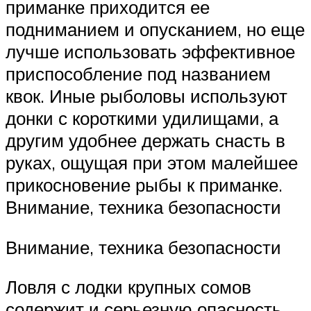
приманке приходится ее
подниманием и опусканием, но еще
лучше использовать эффективное
приспособление под названием
квок. Иные рыболовы используют
донки с короткими удилищами, а
другим удобнее держать снасть в
руках, ощущая при этом малейшее
прикосновение рыбы к приманке.
Внимание, техника безопасности
Внимание, техника безопасности
Ловля с лодки крупных сомов
содержит и серьезную опасность