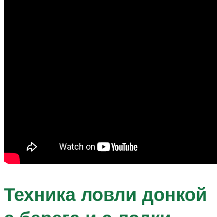
Техника ловли донкой