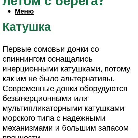
летом с берега?
Меню
Катушка
Первые сомовьи донки со
спиннингом оснащались
инерционными катушками, потому
как им не было альтернативы.
Современные донки оборудуются
безынерционными или
мультипликаторными катушками
морского типа с надежными
механизмами и большим запасом
прочности.