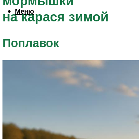
мормышки
Меню
на карася зимой
Поплавок