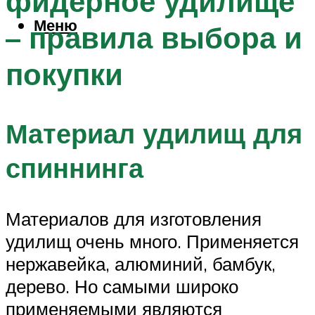
фидерное удилище
Меню
– правила выбора и
покупки
Материал удилищ для
спиннинга
Материалов для изготовления
удилищ очень много. Применяется
нержавейка, алюминий, бамбук,
дерево. Но самыми широко
применяемыми являются