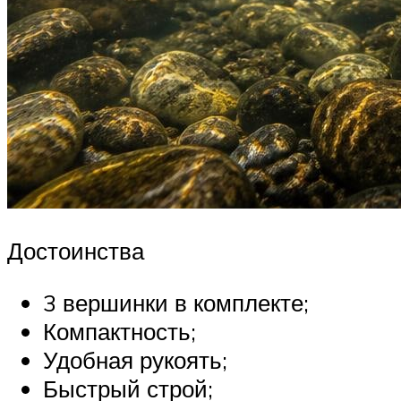
Достоинства
3 вершинки в комплекте;
Компактность;
Удобная рукоять;
Быстрый строй;