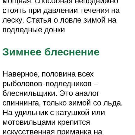
мощная, способная неподвижно
стоять при давлении течения на
леску. Статья о ловле зимой на
подледные донки
Зимнее блеснение
Наверное, половина всех
рыболовов-подледников –
блеснильщики. Это аналог
спиннинга, только зимой со льда.
На удильник с катушкой или
мотовильцами крепится
искусственная приманка на