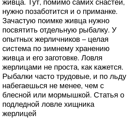
живца. Тут, помимо самих снастей,
нужно позаботится и о приманке.
Зачастую поимке живца нужно
посвятить отдельную рыбалку. У
опытных жерличников – целая
система по зимнему хранению
живца и его заготовке. Ловля
жерлицами не проста, как кажется.
Рыбалки часто трудовые, и по льду
набегаешься не менее, чем с
блесной или мормышкой. Статья о
подледной ловле хищника
жерлицей