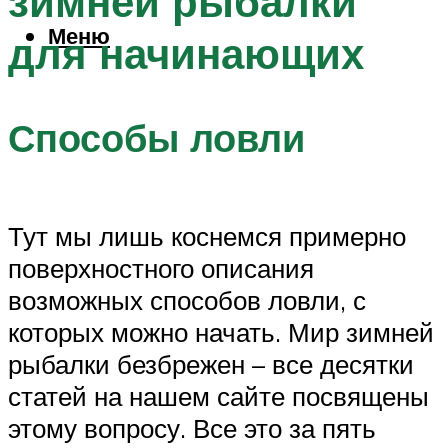
зимней рыбалки
Меню
для начинающих
Способы ловли
Тут мы лишь коснемся примерно
поверхностного описания
возможных способов ловли, с
которых можно начать. Мир зимней
рыбалки безбрежен – все десятки
статей на нашем сайте посвящены
этому вопросу. Все это за пять