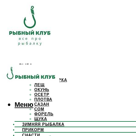
РЫБА
КАРАСЬ
КАРП
КРАСНОПЕРКА
ЛЕЩ
ОКУНЬ
ОСЕТР
ПЛОТВА
Меню
САЗАН
СОМ
ФОРЕЛЬ
ЩУКА
ЗИМНЯЯ РЫБАЛКА
ПРИКОРМ
СНАСТИ