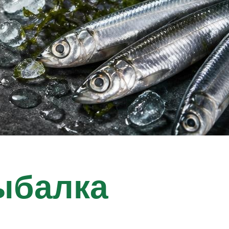
ыбалка