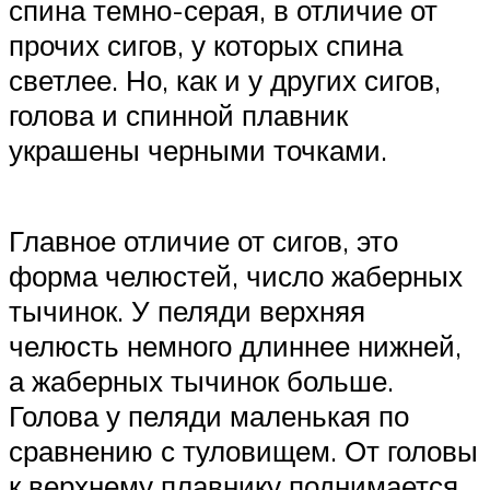
спина темно-серая, в отличие от
прочих сигов, у которых спина
светлее. Но, как и у других сигов,
голова и спинной плавник
украшены черными точками.
Главное отличие от сигов, это
форма челюстей, число жаберных
тычинок. У пеляди верхняя
челюсть немного длиннее нижней,
а жаберных тычинок больше.
Голова у пеляди маленькая по
сравнению с туловищем. От головы
к верхнему плавнику поднимается