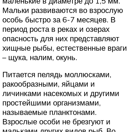
маленькие в диаметре до 1,5 мм.
Мальки развиваются во взрослую
особь быстро за 6-7 месяцев. В
период роста в реках и озерах
опасность для них представляют
хищные рыбы, естественные враги
– щука, налим, окунь.
Питается пелядь моллюсками,
ракообразными, яйцами и
личинками насекомых и другими
простейшими организмами,
называемые планктонами.
Взрослые особи не брезгуют и
мальками других видов рыб. Во