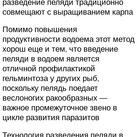
разведение пеляди традиционно
совмещают с выращиванием карпа
Помимо повышения
продуктивности водоема этот метод
хорош еще и тем, что введение
пеляди в водоем является
отличной профилактикой
гельминтоза у других рыб,
поскольку пелядь поедает
веслоногих ракообразных —
важное промежуточное звено в
цикле развития паразитов
Технология разведения пеляди в