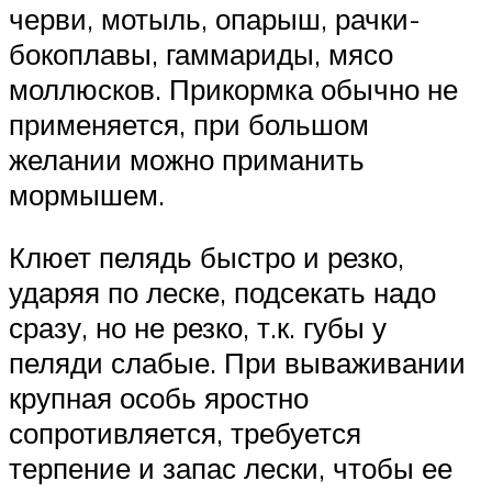
черви, мотыль, опарыш, рачки-
бокоплавы, гаммариды, мясо
моллюсков. Прикормка обычно не
применяется, при большом
желании можно приманить
мормышем.
Клюет пелядь быстро и резко,
ударяя по леске, подсекать надо
сразу, но не резко, т.к. губы у
пеляди слабые. При вываживании
крупная особь яростно
сопротивляется, требуется
терпение и запас лески, чтобы ее