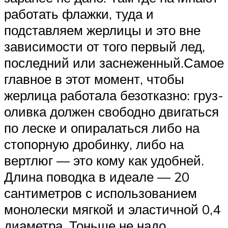
работать флажки, туда и
подставляем жерлицы и это вне
зависимости от того первый лед,
последний или заснеженный.Самое
главное в этот момент, чтобы
жерлица работала безотказно: груз-
оливка должен свободно двигаться
по леске и опиралаться либо на
стопорную дробинку, либо на
вертлюг — это кому как удобней.
Длина поводка в идеале — 20
сантиметров с использованием
монолески мягкой и эластичной 0,4
диаметра. Тоньше не надо