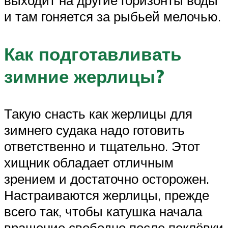
выходит на другие горизонты воды
и там гоняется за рыбьей мелочью.
Как подготавливать
зимние жерлицы?
Такую снасть как жерлицы для
зимнего судака надо готовить
ответственно и тщательно. Этот
хищник обладает отличным
зрением и достаточно осторожен.
Настраиваются жерлицы, прежде
всего так, чтобы катушка начала
вращение свободно после поклёвки