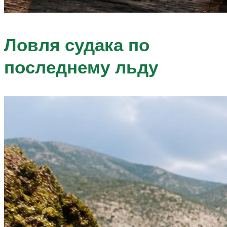
Ловля судака по
последнему льду