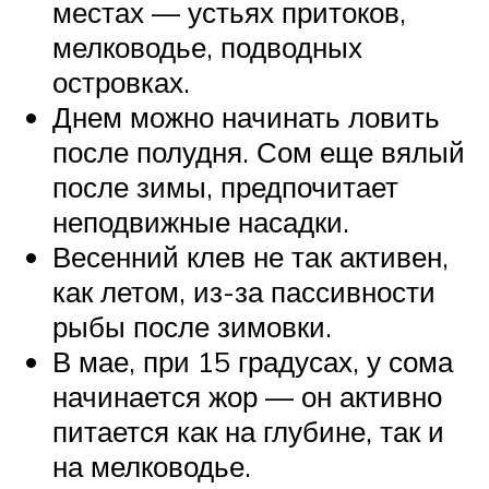
местах — устьях притоков,
мелководье, подводных
островках.
Днем можно начинать ловить
после полудня. Сом еще вялый
после зимы, предпочитает
неподвижные насадки.
Весенний клев не так активен,
как летом, из-за пассивности
рыбы после зимовки.
В мае, при 15 градусах, у сома
начинается жор — он активно
питается как на глубине, так и
на мелководье.