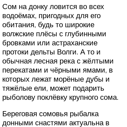
Сом на донку ловится во всех
водоёмах, пригодных для его
обитания, будь то широкие
волжские плёсы с глубинными
бровками или астраханские
протоки дельты Волги. А то и
обычная лесная река с жёлтыми
перекатами и чёрными ямами, в
которых лежат морёные дубы и
тяжёлые ели, может подарить
рыболову поклёвку крупного сома.
Береговая сомовья рыбалка
донными снастями актуальна в