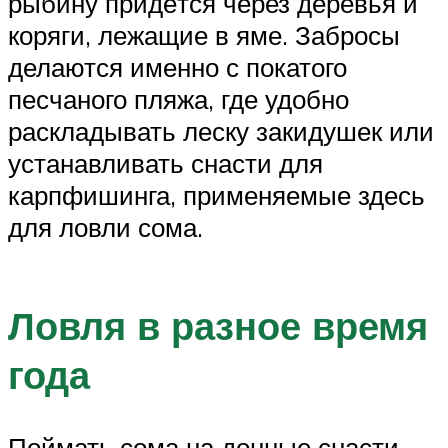
рыбину придётся через деревья и
коряги, лежащие в яме. Забросы
делаются именно с покатого
песчаного пляжа, где удобно
раскладывать леску закидушек или
устанавливать снасти для
карпфишинга, применяемые здесь
для ловли сома.
Ловля в разное время
года
Поймать сома на донные снасти