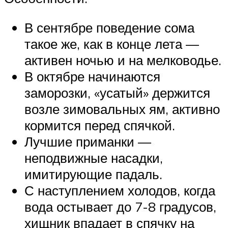
В сентябре поведение сома
такое же, как в конце лета —
активен ночью и на мелководье.
В октябре начинаются
заморозки, «усатый» держится
возле зимовальных ям, активно
кормится перед спячкой.
Лучшие приманки —
неподвижные насадки,
имитирующие падаль.
С наступлением холодов, когда
вода остывает до 7-8 градусов,
хищник впадает в спячку на