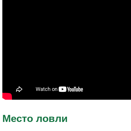
Место ловли