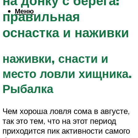
на донку с берега:
Меню
правильная
оснастка и наживки
наживки, снасти и
место ловли хищника.
Рыбалка
Чем хороша ловля сома в августе,
так это тем, что на этот период
приходится пик активности самого