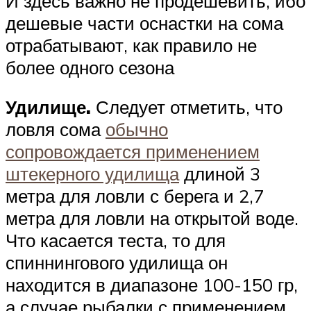
И здесь важно не продешевить, ибо
дешевые части оснастки на сома
отрабатывают, как правило не
более одного сезона
Удилище.
Следует отметить, что
ловля сома
обычно
сопровождается применением
штекерного удилища
длиной 3
метра для ловли с берега и 2,7
метра для ловли на открытой воде.
Что касается теста, то для
спиннингового удилища он
находится в диапазоне 100-150 гр,
а случае рыбалки с применением