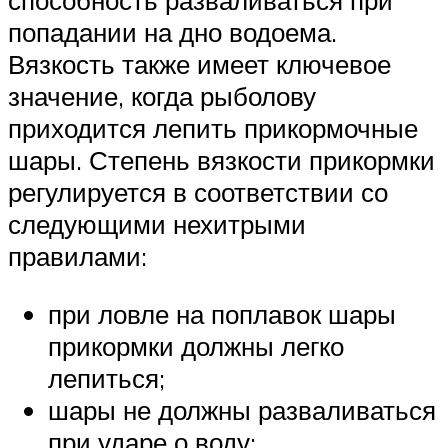
способность разваливаться при
попадании на дно водоема.
Вязкость также имеет ключевое
значение, когда рыболову
приходится лепить прикормочные
шары. Степень вязкости прикормки
регулируется в соответствии со
следующими нехитрыми
правилами:
при ловле на поплавок шары
прикормки должны легко
лепиться;
шары не должны разваливаться
при ударе о воду;