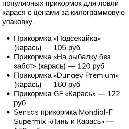
популярных прикормок для ловли
карася с ценами за килограммовую
упаковку.
Прикормка «Подсекайка»
(карась) — 105 руб
Прикормка «На рыбалку без
забот» (карась) — 120 руб
Прикормка «Dunaev Premium»
(карась) — 160 руб
Прикормка GF «Карась» — 122
руб
Sensas прикормка Mondial-F
Supermix «Линь и Карась» —