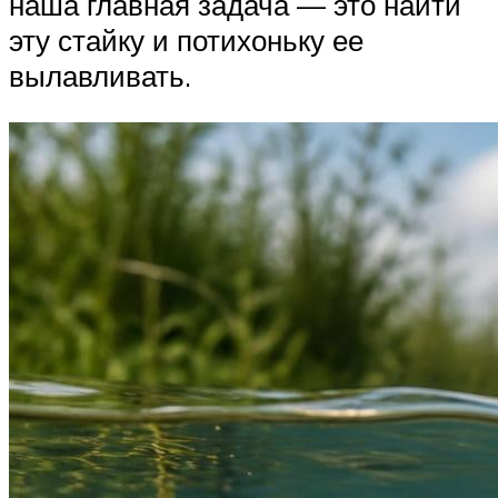
наша главная задача — это найти
эту стайку и потихоньку ее
вылавливать.