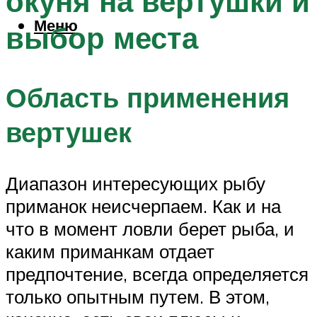
окуня на вертушки и
Меню
выбор места
Область применения
вертушек
Диапазон интересующих рыбу
приманок неисчерпаем. Как и на
что в момент ловли берет рыба, и
каким приманкам отдает
предпочтение, всегда определяется
только опытным путем. В этом,