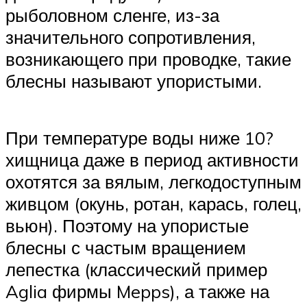
рыболовном сленге, из-за
значительного сопротивления,
возникающего при проводке, такие
блесны называют упористыми.
При температуре воды ниже 10?
хищница даже в период активности
охотятся за вялым, легкодоступным
живцом (окунь, ротан, карась, голец,
вьюн). Поэтому на упористые
блесны с частым вращением
лепестка (классический пример
Aglia фирмы Mepps), а также на