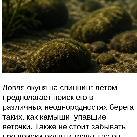
Ловля окуня на спиннинг летом
предполагает поиск его в
различных неоднородностях берега
таких, как камыши, упавшие
веточки. Также не стоит забывать
про поиски окуня в траве, где он