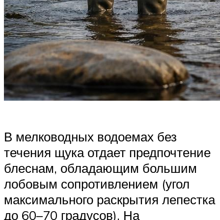
В мелководных водоемах без
течения щука отдает предпочтение
блеснам, обладающим большим
лобовым сопротивлением (угол
максимального раскрытия лепестка
до 60–70 градусов). На