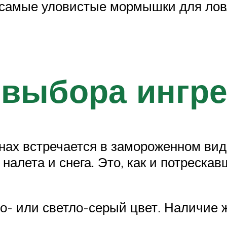
 самые уловистые мормышки для лов
 выбора ингр
нах встречается в замороженном виде
 налета и снега. Это, как и потреска
- или светло-серый цвет. Наличие 