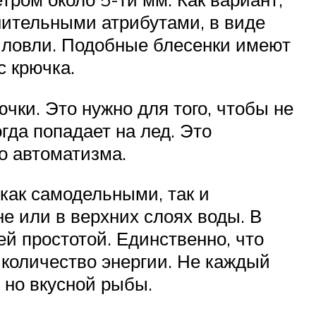
нительными атрибутами, в виде
 ловли. Подобные блесенки имеют
с крючка.
чки. Это нужно для того, чтобы не
гда попадает на лед. Это
о автоматизма.
как самодельными, так и
е или в верхних слоях воды. В
ей простотой. Единственно, что
е количество энергии. Не каждый
 но вкусной рыбы.