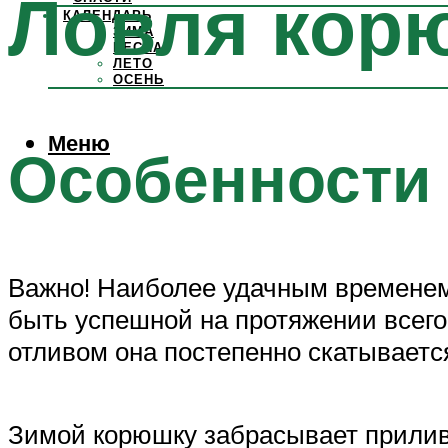
Ловля корю
КАЛЕНДАРЬ
ЗИМА
ВЕСНА
ЛЕТО
ОСЕНЬ
Меню
Особенности
Важно! Наиболее удачным временем
быть успешной на протяжении всего
отливом она постепенно скатываетс
Зимой корюшку забрасывает прилива