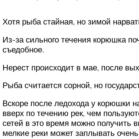
Хотя рыба стайная, но зимой нарва
Из-за сильного течения корюшка поч
съедобное.
Нерест происходит в мае, после вых
Рыба считается сорной, но государс
Вскоре после ледохода у корюшки н
вверх по течению рек, чем пользу
сетей в это время можно получить 
мелкие реки может заплывать очень