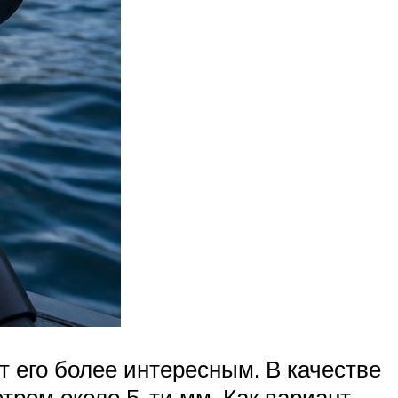
 его более интересным. В качестве
ром около 5-ти мм. Как вариант,