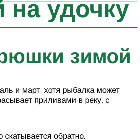
 на удочку
орюшки зимой
ль и март, хотя рыбалка может
асывает приливами в реку, с
 скатывается обратно.