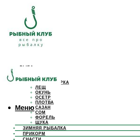
РЫБА
КАРАСЬ
КАРП
КРАСНОПЕРКА
ЛЕЩ
ОКУНЬ
ОСЕТР
ПЛОТВА
Меню
САЗАН
СОМ
ФОРЕЛЬ
ЩУКА
ЗИМНЯЯ РЫБАЛКА
ПРИКОРМ
СНАСТИ