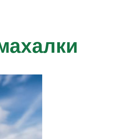
махалки