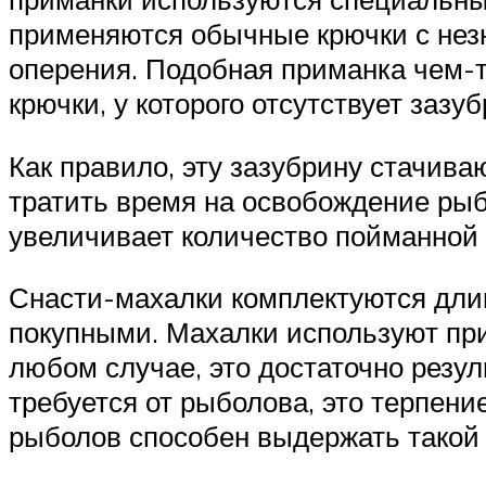
применяются обычные крючки с незн
оперения. Подобная приманка чем-
крючки, у которого отсутствует заз
Как правило, эту зазубрину стачива
тратить время на освобождение рыбк
увеличивает количество пойманной
Снасти-махалки комплектуются длин
покупными. Махалки используют при
любом случае, это достаточно резул
требуется от рыболова, это терпени
рыболов способен выдержать такой 