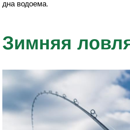
дна водоема.
Зимняя ловл