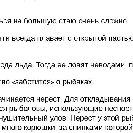
ться на большую стаю очень сложно.
ти всегда плавает с открытой пастью
ода льда. Тогда ее ловят неводами,
тво «заботится» о рыбаках.
ачинается нерест. Для откладывания
ются рыболовы, использующие неспор
внушительный улов. Нерест у этой р
 много корюшки, за спинками которой