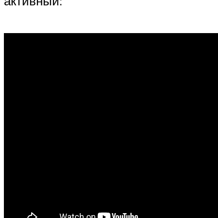
активный: