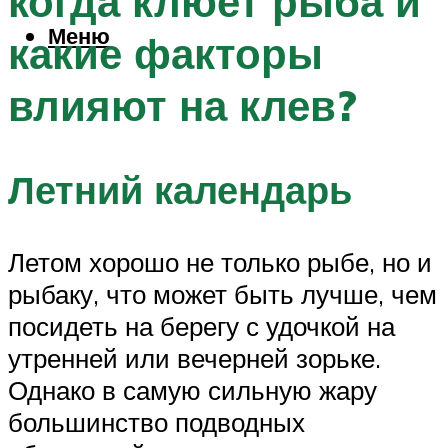
когда клюет рыба и
Меню
какие факторы
влияют на клев?
Летний календарь
Летом хорошо не только рыбе, но и
рыбаку, что может быть лучше, чем
посидеть на берегу с удочкой на
утренней или вечерней зорьке.
Однако в самую сильную жару
большинство подводных