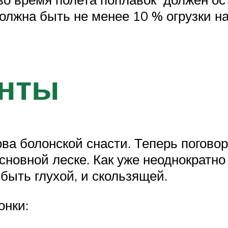
олжна быть не менее 10 % огрузки на
енты
ова болонской снасти. Теперь поговор
новной леске. Как уже неоднократно 
быть глухой, и скользящей.
онки: