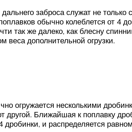
дальнего заброса служат не только с
поплавков обычно колеблется от 4 до
чти так же далеко, как блесну спинн
том веса дополнительной огрузки.
чно огружается несколькими дробинк
т другой. Ближайшая к поплавку дро
 дробинки, и распределяется равном