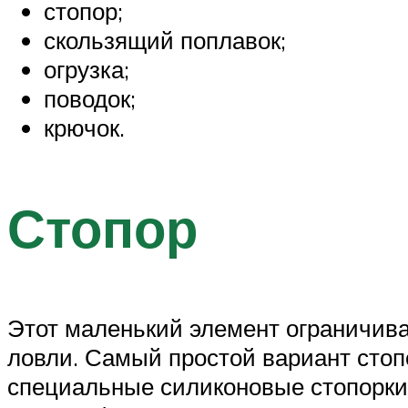
стопор;
скользящий поплавок;
огрузка;
поводок;
крючок.
Стопор
Этот маленький элемент ограничива
ловли. Самый простой вариант стоп
специальные силиконовые стопорки,