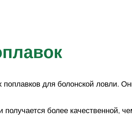
оплавок
х поплавков для болонской ловли. Он
 получается более качественной, че