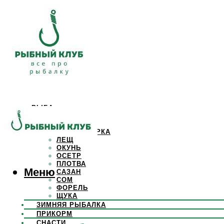
РЫБА
КАРАСЬ
КАРП
КРАСНОПЕРКА
ЛЕЩ
ОКУНЬ
ОСЕТР
ПЛОТВА
Меню
САЗАН
СОМ
ФОРЕЛЬ
ЩУКА
ЗИМНЯЯ РЫБАЛКА
ПРИКОРМ
СНАСТИ