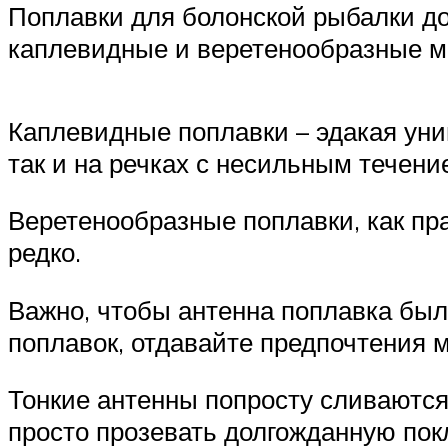
Поплавки для болонской рыбалки д
каплевидные и веретенообразные м
Каплевидные поплавки – эдакая уни
так и на речках с несильным течени
Веретенообразные поплавки, как пра
редко.
Важно, чтобы антенна поплавка был
поплавок, отдавайте предпочтения м
Тонкие антенны попросту сливаются
просто прозевать долгожданную пок