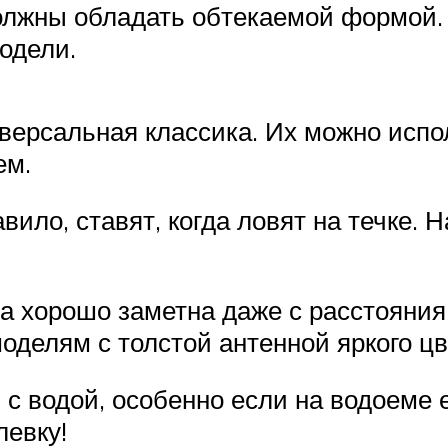
олжны обладать обтекаемой формой. 
одели.
версальная классика. Их можно испол
ем.
вило, ставят, когда ловят на течке. 
а хорошо заметна даже с расстояния
оделям с толстой антенной яркого ц
 с водой, особенно если на водоеме
левку!