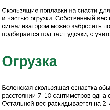
Скользящие поплавки на снасти для 
и частью огрузки. Собственный вес 
сигнализатором можно забросить по
подбирается под тест удочки, с уче
Огрузка
Болонская скользящая оснастка обы
расстоянии 7-10 сантиметров одна о
Остальной вес раскидывается на 2-4