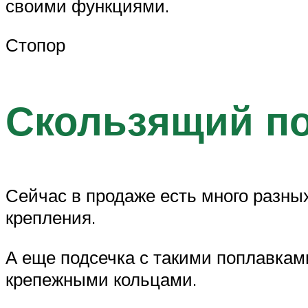
своими функциями.
Стопор
Скользящий п
Сейчас в продаже есть много разны
крепления.
А еще подсечка с такими поплавками
крепежными кольцами.