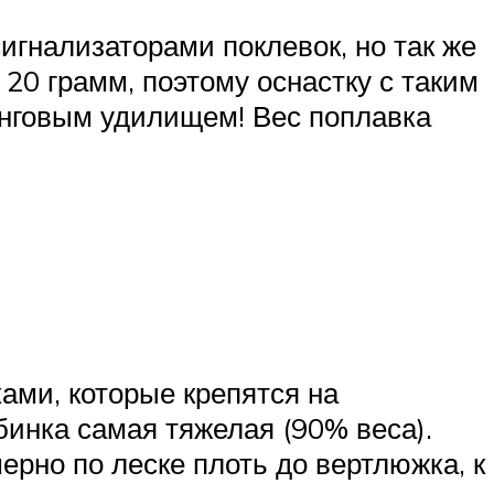
игнализаторами поклевок, но так же
 20 грамм, поэтому оснастку с таким
инговым удилищем! Вес поплавка
ами, которые крепятся на
бинка самая тяжелая (90% веса).
ерно по леске плоть до вертлюжка, к