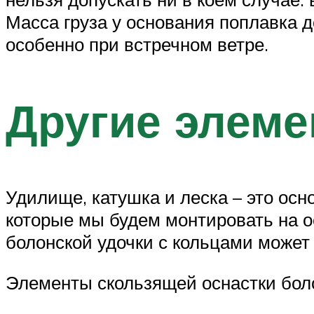
Масса груза у основания поплавка д
особенно при встречном ветре.
Другие элем
Удилище, катушка и леска – это осн
которые мы будем монтировать на ос
болонской удочки с кольцами может 
Элементы скользящей оснастки бол