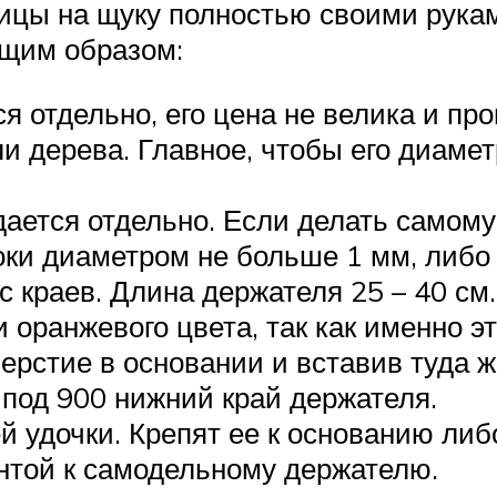
ицы на щуку полностью своими рука
щим образом:
 отдельно, его цена не велика и прощ
ли дерева. Главное, чтобы его диам
дается отдельно. Если делать самому
ки диаметром не больше 1 мм, либо и
с краев. Длина держателя 25 – 40 см
и оранжевого цвета, так как именно 
тверстие в основании и вставив туда 
под 900 нижний край держателя.
й удочки. Крепят ее к основанию либ
нтой к самодельному держателю.