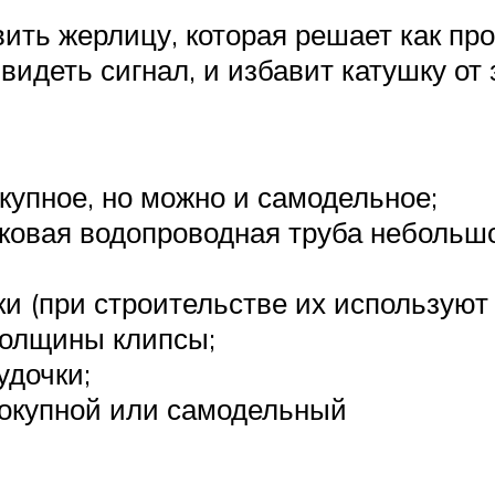
ить жерлицу, которая решает как пр
видеть сигнал, и избавит катушку от
купное, но можно и самодельное;
овая водопроводная труба небольшог
и (при строительстве их используют д
толщины клипсы;
удочки;
покупной или самодельный