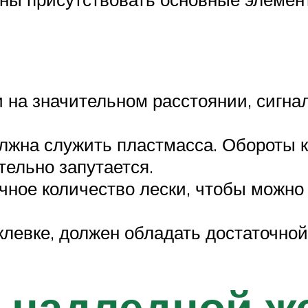
 на значительном расстоянии, сигна
лжна служить пластмасса. Обороты 
тельно запутается.
чное количество лески, чтобы можно
левке, должен обладать достаточной
е надледной 