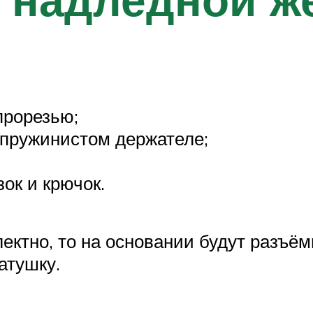
прорезью;
 пружинистом держателе;
зок и крючок.
ектно, то на основании будут разъём
атушку.