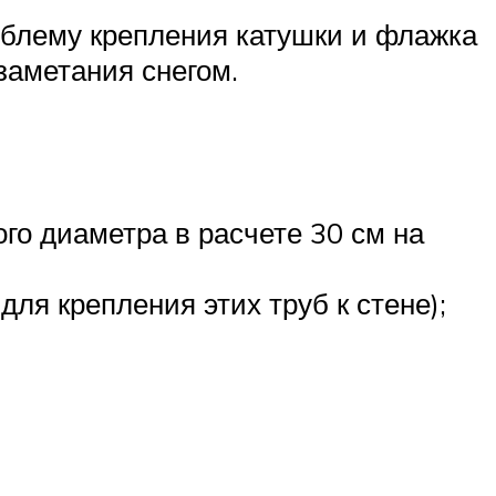
облему крепления катушки и флажка
 заметания снегом.
о диаметра в расчете 30 см на
ля крепления этих труб к стене);