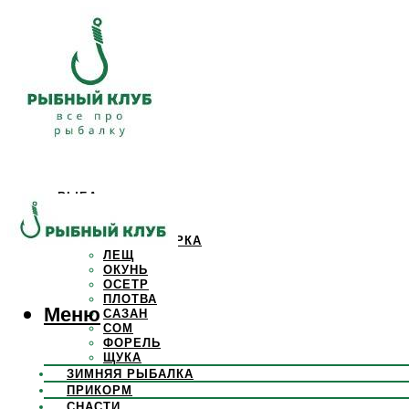
РЫБА
КАРАСЬ
КАРП
КРАСНОПЕРКА
ЛЕЩ
ОКУНЬ
ОСЕТР
ПЛОТВА
Меню
САЗАН
СОМ
ФОРЕЛЬ
ЩУКА
ЗИМНЯЯ РЫБАЛКА
ПРИКОРМ
СНАСТИ