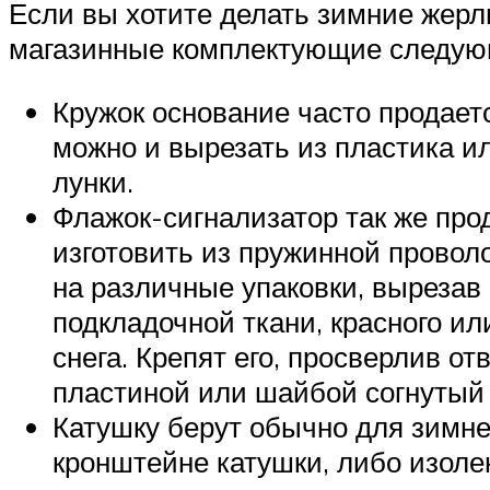
Если вы хотите делать зимние жерл
магазинные комплектующие следую
Кружок основание часто продается
можно и вырезать из пластика и
лунки.
Флажок-сигнализатор так же про
изготовить из пружинной проволо
на различные упаковки, вырезав 
подкладочной ткани, красного ил
снега. Крепят его, просверлив о
пластиной или шайбой согнутый 
Катушку берут обычно для зимне
кронштейне катушки, либо изоле