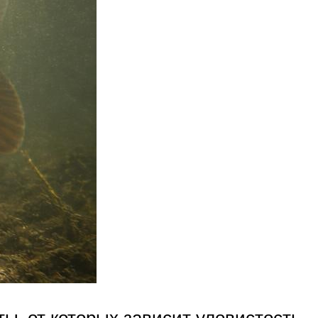
, от которых зависит уловистость