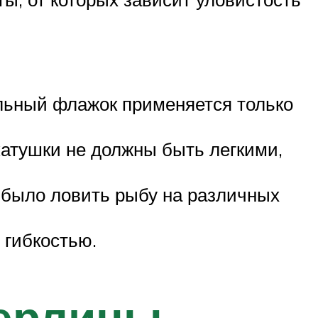
льный флажок применяется только
катушки не должны быть легкими,
 было ловить рыбу на различных
 гибкостью.
жерлицы