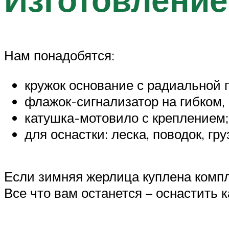
Нам понадобятся:
кружок основание с радиальной 
флажок-сигнализатор на гибком,
катушка-мотовило с креплением;
для оснастки: леска, поводок, гру
Если зимняя жерлица куплена компл
Все что вам останется – оснастить к