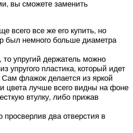
ми, вы сможете заменить
е всего все же его купить, но
етр был немного больше диаметра
, то упругий держатель можно
з упругого пластика, который идет
. Сам флажок делается из яркой
эти цвета лучше всего видны на фоне
жесткую втулку, либо прижав
о просверлив два отверстия в