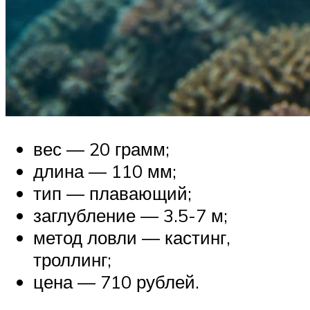
вес — 20 грамм;
длина — 110 мм;
тип — плавающий;
заглубление — 3.5-7 м;
метод ловли — кастинг,
троллинг;
цена — 710 рублей.