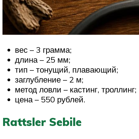
вес – 3 грамма;
длина – 25 мм;
тип – тонущий, плавающий;
заглубление – 2 м;
метод ловли – кастинг, троллинг;
цена – 550 рублей.
Rattsler Sebile