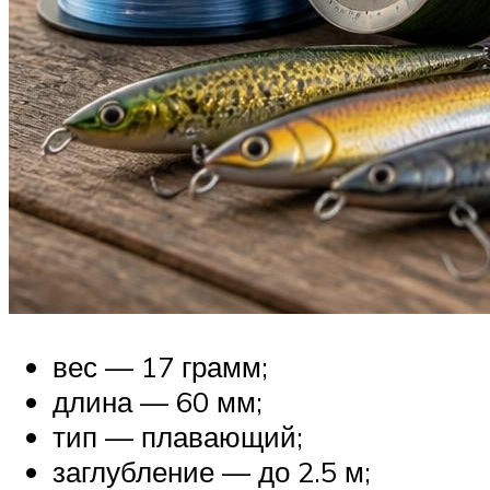
вес — 17 грамм;
длина — 60 мм;
тип — плавающий;
заглубление — до 2.5 м;