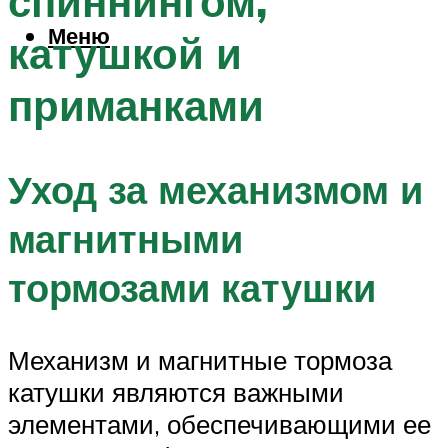
спиннингом,
Меню
катушкой и
приманками
Уход за механизмом и
магнитными
тормозами катушки
Механизм и магнитные тормоза
катушки являются важными
элементами, обеспечивающими ее