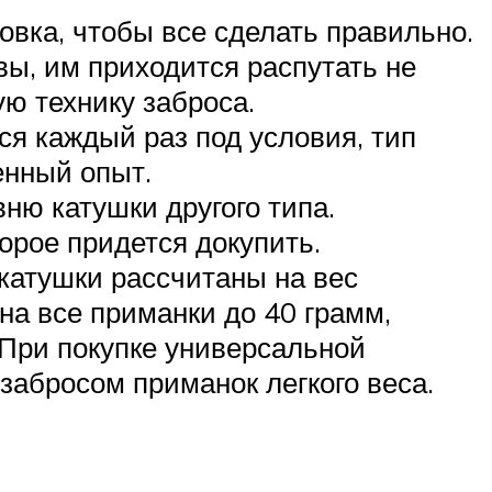
овка, чтобы все сделать правильно.
ы, им приходится распутать не
ую технику заброса.
я каждый раз под условия, тип
енный опыт.
ню катушки другого типа.
орое придется докупить.
катушки рассчитаны на вес
на все приманки до 40 грамм,
 При покупке универсальной
забросом приманок легкого веса.