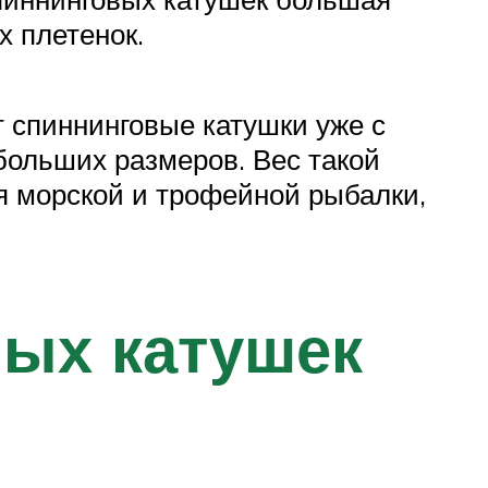
х плетенок.
 спиннинговые катушки уже с
больших размеров. Вес такой
я морской и трофейной рыбалки,
ных катушек