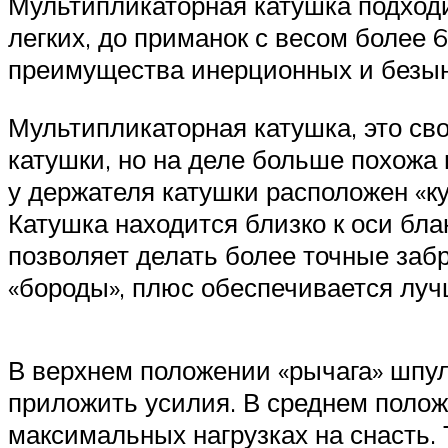
Мультипликаторная катушка подходи
легких, до приманок с весом более 
преимущества инерционных и безыне
Мультипликаторная катушка, это св
катушки, но на деле больше похожа 
у держателя катушки расположен «к
Катушка находится близко к оси бл
позволяет делать более точные заб
«бороды», плюс обеспечивается лу
В верхнем положении «рычага» шпул
приложить усилия. В среднем полож
максимальных нагрузках на снасть.