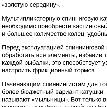
«золотую середину».
Мультипликаторную спинниговую кат
необходимо приобрести кастинговый
и большее количество колец, удобн
Перед эксплуатацией спиннинговой 
обработать все элементы, избавив 
каждой рыбалки, это способствует 
настроить фрикционный тормоз.
Начинающим спиннингистам для того
более бюджетный вариант катушки. 
называют «мыльницы». Вот только в
экономить и выбрать второй, как б