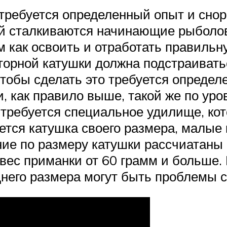
 требуется определенный опыт и снор
ой сталкиваются начинающие рыболов
ем как освоить и отработать правильн
орной катушки должна подстраиватьс
тобы сделать это требуется определ
 как правило выше, такой же по уров
требуется специальное удилище, кот
ется катушка своего размера, малые 
ние по размеру катушки рассчиатаны 
вес приманки от 60 грамм и больше.
него размера могут быть проблемы с