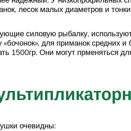
анок, лесок малых диаметров и тонки
ующие силовую рыбалку, используют
«бочонок», для приманок средних и 
ать 1500гр. Они могут прменяться дл
ультипликатор
тушки очевидны: