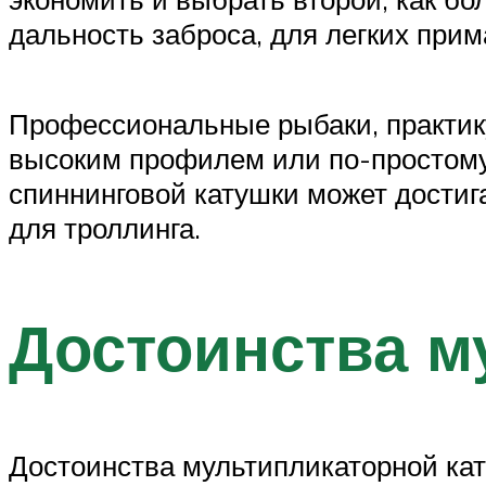
дальность заброса, для легких прим
Профессиональные рыбаки, практик
высоким профилем или по-простому 
спиннинговой катушки может достиг
для троллинга.
Достоинства м
Достоинства мультипликаторной ка