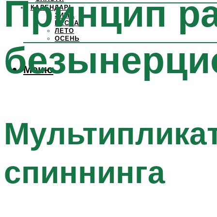
Принцип ра
КАЛЕНДАРЬ
ЗИМА
ВЕСНА
ЛЕТО
ОСЕНЬ
безынерци
Меню
Мультипликат
спиннинга