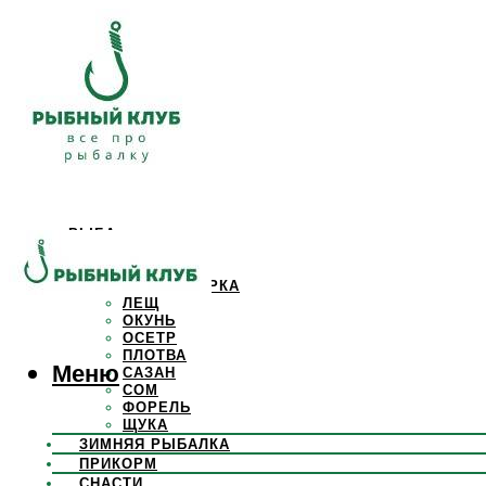
РЫБА
КАРАСЬ
КАРП
КРАСНОПЕРКА
ЛЕЩ
ОКУНЬ
ОСЕТР
ПЛОТВА
Меню
САЗАН
СОМ
ФОРЕЛЬ
ЩУКА
ЗИМНЯЯ РЫБАЛКА
ПРИКОРМ
СНАСТИ