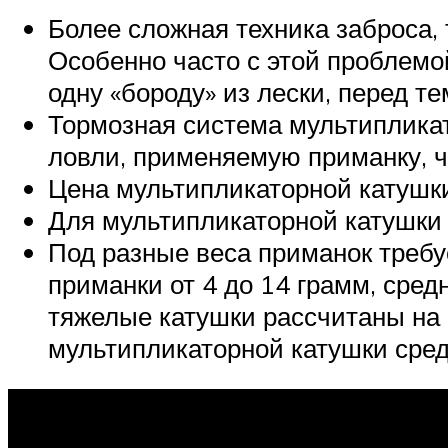
Более сложная техника заброса,
Особенно часто с этой проблем
одну «бороду» из лески, перед т
Тормозная система мультипликат
ловли, применяемую приманку, ч
Цена мультипликаторной катушки,
Для мультипликаторной катушки 
Под разные веса приманок требу
приманки от 4 до 14 грамм, сред
тяжелые катушки рассчитаны на 
мультипликаторной катушки сред