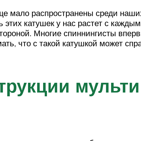
ще мало распространены среди наших
 этих катушек у нас растет с каждым
тороной. Многие спиннингисты вперв
мать, что с такой катушкой может с
трукции мульт