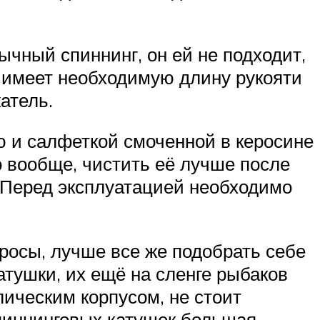
чный спиннинг, он ей не подходит,
 имеет необходимую длину рукояти
атель.
ю и салфеткой смоченной в керосине
о вообще, чистить её лучше после
. Перед эксплуатацией необходимо
росы, лучше все же подобрать себе
тушки, их ещё на сленге рыбаков
ическим корпусом, не стоит
спиннинговых катушек большая