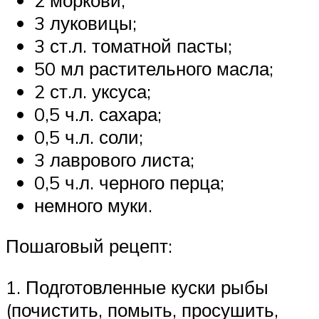
3 луковицы;
3 ст.л. томатной пасты;
50 мл растительного масла;
2 ст.л. уксуса;
0,5 ч.л. сахара;
0,5 ч.л. соли;
3 лаврового листа;
0,5 ч.л. черного перца;
немного муки.
Пошаговый рецепт:
1. Подготовленные куски рыбы
(почистить, помыть, просушить,