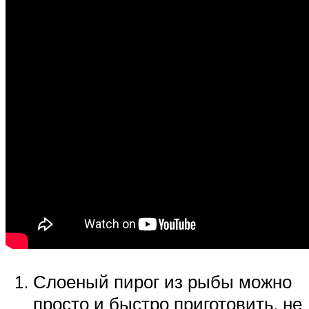
Слоеный пирог из рыбы можно
просто и быстро приготовить, не