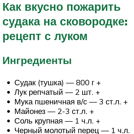
Как вкусно пожарить
судака на сковородке:
рецепт с луком
Ингредиенты
Судак (тушка) — 800 г +
Лук репчатый — 2 шт. +
Мука пшеничная в/с — 3 ст.л. +
Майонез — 2-3 ст.л. +
Соль крупная — 1 ч.л. +
Черный молотый перец — 1 ч.л.