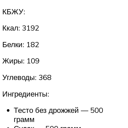
КБЖУ:
Ккал: 3192
Белки: 182
Жиры: 109
Углеводы: 368
Ингредиенты:
Тесто без дрожжей — 500
грамм