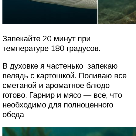
Запекайте 20 минут при
температуре 180 градусов.
В духовке я частенько запекаю
пелядь с картошкой. Поливаю все
сметаной и ароматное блюдо
готово. Гарнир и мясо — все, что
необходимо для полноценного
обеда