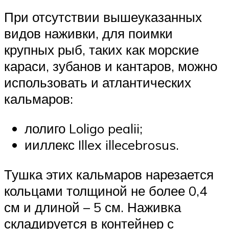
При отсутствии вышеуказанных
видов наживки, для поимки
крупных рыб, таких как морские
караси, зубанов и кантаров, можно
использовать и атлантических
кальмаров:
лолиго Loligo pealii;
ииллекс Illex illecebrosus.
Тушка этих кальмаров нарезается
кольцами толщиной не более 0,4
см и длиной – 5 см. Наживка
складируется в контейнер с