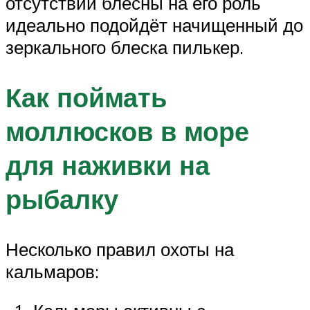
отсутствии блесны на его роль
идеально подойдёт начищенный до
зеркального блеска пилькер.
Как поймать
моллюсков в море
для наживки на
рыбалку
Несколько правил охоты на
кальмаров: