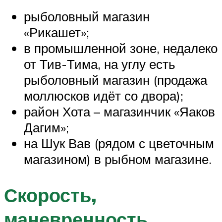
рыболовный магазин
«Рикашет»;
в промышленной зоне, недалеко
от Тив-Тима, на углу есть
рыболовный магазин (продажа
моллюсков идёт со двора);
район Хота – магазинчик «Яаков
Дагим»;
на Шук Вав (рядом с цветочным
магазином) в рыбном магазине.
Скорость,
маневренность,