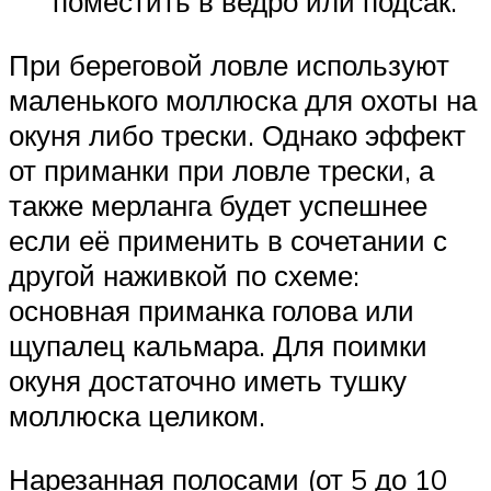
поместить в ведро или подсак.
При береговой ловле используют
маленького моллюска для охоты на
окуня либо трески. Однако эффект
от приманки при ловле трески, а
также мерланга будет успешнее
если её применить в сочетании с
другой наживкой по схеме:
основная приманка голова или
щупалец кальмара. Для поимки
окуня достаточно иметь тушку
моллюска целиком.
Нарезанная полосами (от 5 до 10