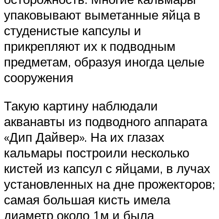
упаковывают выметанные яйца в
студенистые капсулы и
прикрепляют их к подводным
предметам, образуя иногда целые
сооружения
Такую картину наблюдали
акванавты из подводного аппарата
«Дип Дайвер». На их глазах
кальмары построили несколько
кистей из капсул с яйцами, в лучах
установленных на дне прожекторов;
самая большая кисть имела
диаметр около 1м и была