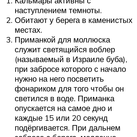
Кальмары активны с
наступлением темноты.
Обитают у берега в каменистых
местах.
Приманкой для моллюска
служит светящийся воблер
(называемый в Израиле буба),
при забросе которого с начало
нужно на него посветить
фонариком для того чтобы он
светился в воде. Приманка
опускается на самое дно и
каждые 15 или 20 секунд
подёргивается. При дальнем