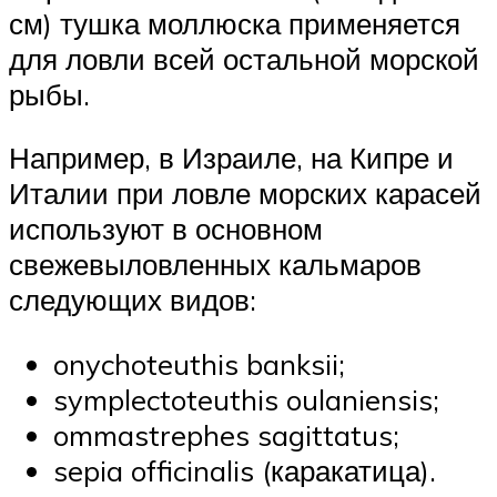
см) тушка моллюска применяется
для ловли всей остальной морской
рыбы.
Например, в Израиле, на Кипре и
Италии при ловле морских карасей
используют в основном
свежевыловленных кальмаров
следующих видов:
onychoteuthis banksii;
symplectoteuthis oulaniensis;
ommastrephes sagittatus;
sepia officinalis (каракатица).