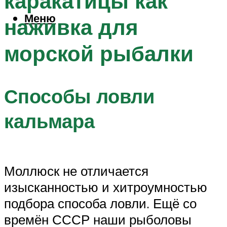
каракатицы как
Меню
наживка для
морской рыбалки
Способы ловли
кальмара
Моллюск не отличается
изысканностью и хитроумностью
подбора способа ловли. Ещё со
времён СССР наши рыболовы