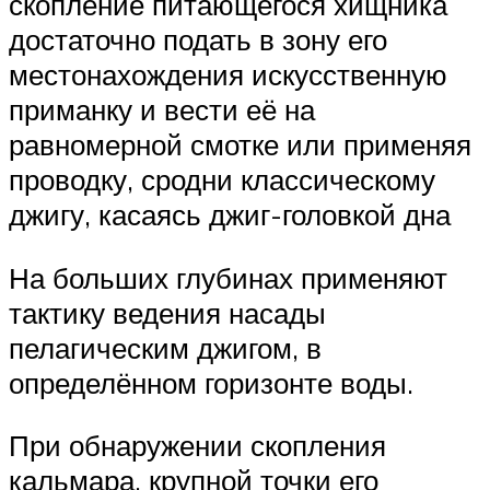
скопление питающегося хищника
достаточно подать в зону его
местонахождения искусственную
приманку и вести её на
равномерной смотке или применяя
проводку, сродни классическому
джигу, касаясь джиг-головкой дна
На больших глубинах применяют
тактику ведения насады
пелагическим джигом, в
определённом горизонте воды.
При обнаружении скопления
кальмара, крупной точки его