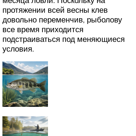
месяца ловли. Поскольку на
протяжении всей весны клев
довольно переменчив, рыболову
все время приходится
подстраиваться под меняющиеся
условия.