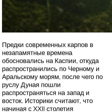
Предки современных карпов в
незапамятные времена
обосновались на Каспии, откуда
распространились по Черному и
Аральскому морям, после чего по
руслу Дуная пошли
распространяться на запад и
восток. Историки считают, что
начиная с XXII столетия