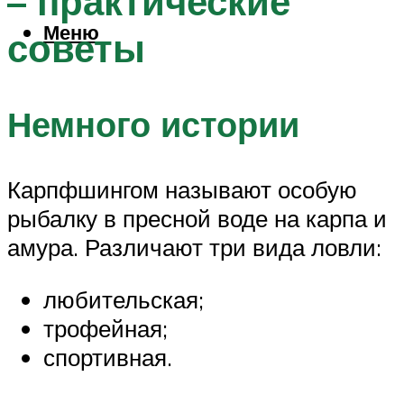
– практические
Меню
советы
Немного истории
Карпфшингом называют особую
рыбалку в пресной воде на карпа и
амура. Различают три вида ловли:
любительская;
трофейная;
спортивная.