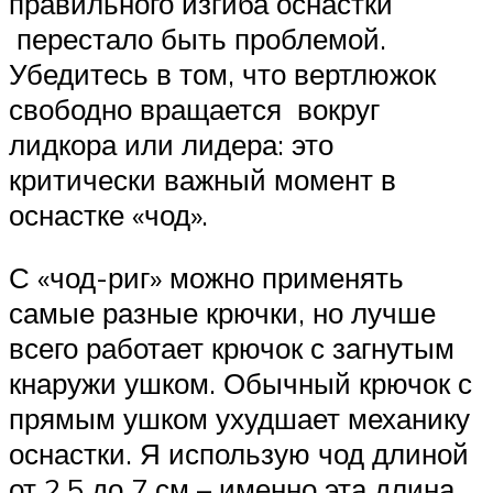
правильного изгиба оснастки
перестало быть проблемой.
Убедитесь в том, что вертлюжок
свободно вращается вокруг
лидкора или лидера: это
критически важный момент в
оснастке «чод».
С «чод-риг» можно применять
самые разные крючки, но лучше
всего работает крючок с загнутым
кнаружи ушком. Обычный крючок с
прямым ушком ухудшает механику
оснастки. Я использую чод длиной
от 2.5 до 7 см – именно эта длина