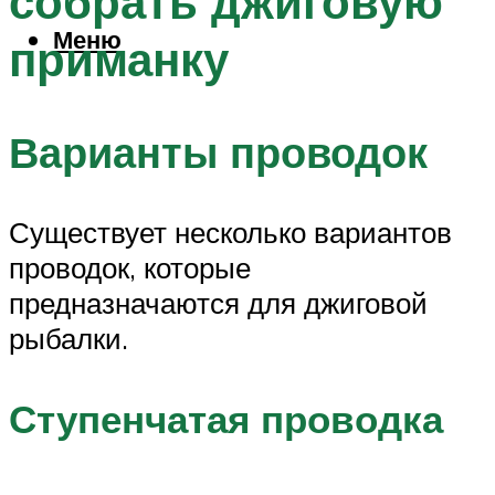
собрать джиговую
Меню
приманку
Варианты проводок
Существует несколько вариантов
проводок, которые
предназначаются для джиговой
рыбалки.
Ступенчатая проводка