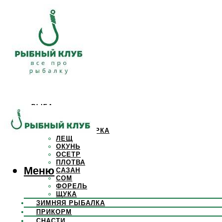
РЫБА
КАРАСЬ
КАРП
КРАСНОПЕРКА
ЛЕЩ
ОКУНЬ
ОСЕТР
ПЛОТВА
Меню
САЗАН
СОМ
ФОРЕЛЬ
ЩУКА
ЗИМНЯЯ РЫБАЛКА
ПРИКОРМ
СНАСТИ