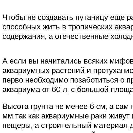
Чтобы не создавать путаницу еще ра
способных жить в тропических аква
содержания, а отечественные холод
А если вы начитались всяких мифов
аквариумных растений и протухание
перво необходимо позаботиться о п
аквариума от 60 л, с большой площ
Высота грунта не менее 6 см, а сам
мм так как аквариумные раки живут 
пещеры, а строительный материал д