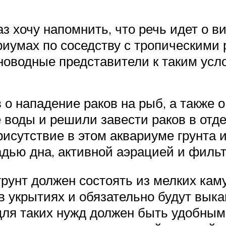
з хочу напомнить, что речь идет о 
риумах по соседству с тропическими
новодные представители к таким усл
 о нападение раков на рыб, а также
 воды и решили завести раков в отде
рисутствие в этом аквариуме грунта
адью дна, активной аэрацией и филь
 грунт должен состоять из мелких кам
в укрытиях и обязательно будут выка
ля таких нужд должен быть удобным 