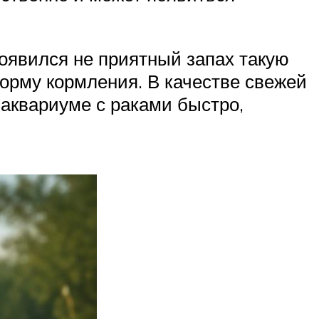
появился не приятный запах такую
орму кормления. В качестве свежей
 аквариуме с раками быстро,