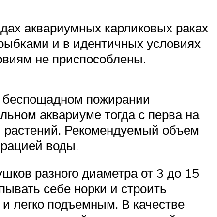
видах аквариумных карликовых раках
 рыбками и в идентичных условиях
овиям не приспособлены.
 о беспощадном пожирании
льном аквариуме тогда с перва на
 и растений. Рекомендуемый объем
трацией воды.
ушков разного диаметра от 3 до 15
пывать себе норки и строить
и легко подъемным. В качестве