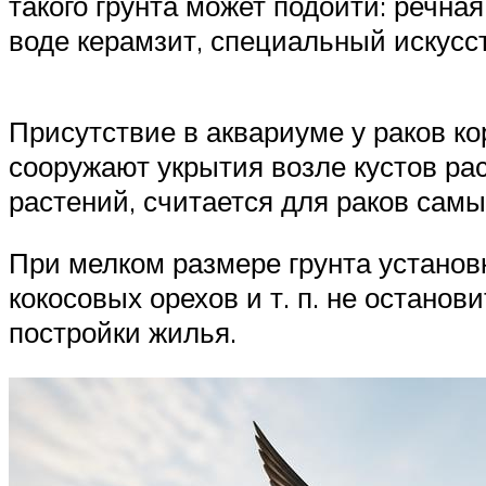
такого грунта может подойти: речна
воде керамзит, специальный искусст
Присутствие в аквариуме у раков ко
сооружают укрытия возле кустов рас
растений, считается для раков сам
При мелком размере грунта установ
кокосовых орехов и т. п. не останов
постройки жилья.