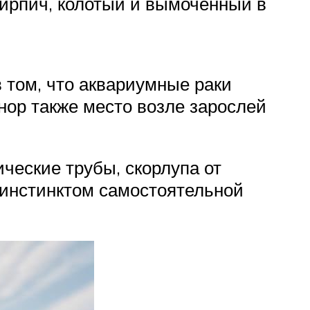
 кирпич, колотый и вымоченный в
в том, что аквариумные раки
нор также место возле зарослей
ческие трубы, скорлупа от
 с инстинктом самостоятельной