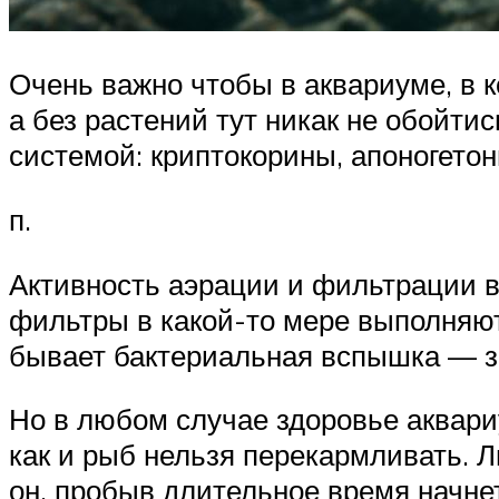
Очень важно чтобы в аквариуме, в 
а без растений тут никак не обойти
системой: криптокорины, апоногетон
п.
Активность аэрации и фильтрации в
фильтры в какой-то мере выполняют
бывает бактериальная вспышка — зн
Но в любом случае здоровье аквариу
как и рыб нельзя перекармливать. 
он, пробыв длительное время начнет