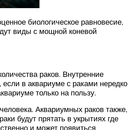
оценное биологическое равновесие,
йдут виды с мощной коневой
количества раков. Внутренние
 если в аквариуме с раками нередко
квариуме только на пользу.
 человека. Аквариумных раков также,
аки будут прятать в укрытиях где
бственно и может появиться