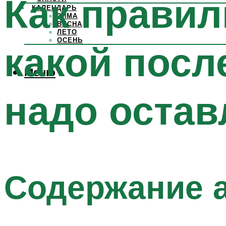
Как правил
КАЛЕНДАРЬ
ЗИМА
ВЕСНА
ЛЕТО
ОСЕНЬ
какой посл
Меню
надо остав
Содержание 