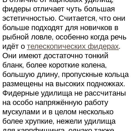
фидеры отличает чуть большая
эстетичностью. Считается, что они
больше подходят для новичков в
рыбной ловле, особенно когда речь
идёт о
телескопических фидерах
.
Они имеют достаточно тонкий
бланк, более короткие колена,
большую длину, пропускные кольца
размещены на высоких подножках.
Фидерные удилища не рассчитаны
на особо напряжённую работу
мускулами и в целом несколько
более хрупкие, нежели удилища
для карпфишинга, однако также