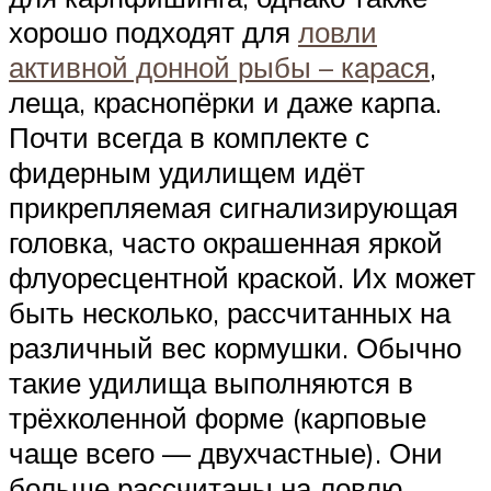
хорошо подходят для
ловли
активной донной рыбы – карася
,
леща, краснопёрки и даже карпа.
Почти всегда в комплекте с
фидерным удилищем идёт
прикрепляемая сигнализирующая
головка, часто окрашенная яркой
флуоресцентной краской. Их может
быть несколько, рассчитанных на
различный вес кормушки. Обычно
такие удилища выполняются в
трёхколенной форме (карповые
чаще всего — двухчастные). Они
больше рассчитаны на ловлю