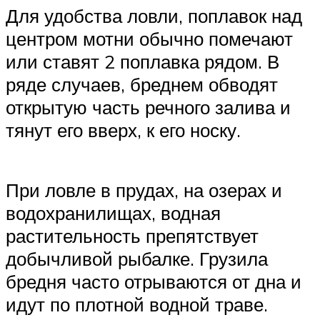
Для удобства ловли, поплавок над
центром мотни обычно помечают
или ставят 2 поплавка рядом. В
ряде случаев, бреднем обводят
открытую часть речного залива и
тянут его вверх, к его носку.
При ловле в прудах, на озерах и
водохранилищах, водная
растительность препятствует
добычливой рыбалке. Грузила
бредня часто отрываются от дна и
идут по плотной водной траве.