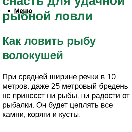
снасть для удачной
Меню
рыбной ловли
Как ловить рыбу
волокушей
При средней ширине речки в 10
метров, даже 25 метровый бредень
не принесет ни рыбы, ни радости от
рыбалки. Он будет цеплять все
камни, коряги и кусты.