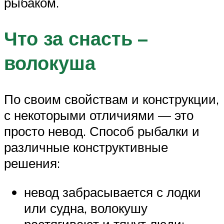
рыбаком.
Что за снасть –
волокуша
По своим свойствам и конструкции,
с некоторыми отличиями — это
просто невод. Способ рыбалки и
различные конструктивные
решения:
невод забрасывается с лодки
или судна, волокушу
растягивают и тянут люди;