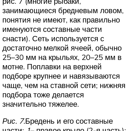
рис. 7 (многие рыбаки,
занимающиеся бредневым ловом,
понятия не имеют, как правильно
именуются составные части
снасти). Сеть используется с
достаточно мелкой ячеей, обычно
25–30 мм на крыльях, 20–25 мм в
мотне. Поплавки на верхней
подборе крупнее и навязываются
чаще, чем на ставной сети; нижняя
подбора тоже делается
значительно тяжелее.
Рис. 7.
Бредень и его составные
части:
1
– правое крыло (2-я часть);