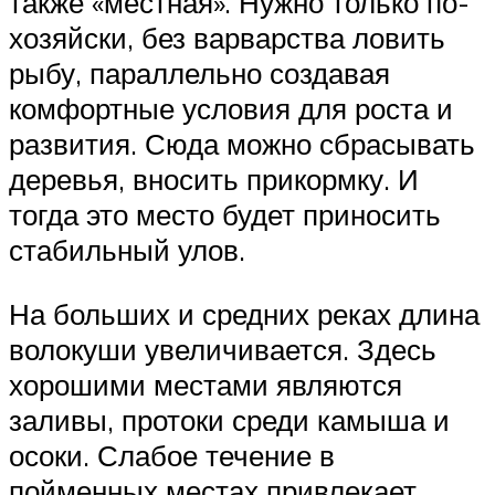
также «местная». Нужно только по-
хозяйски, без варварства ловить
рыбу, параллельно создавая
комфортные условия для роста и
развития. Сюда можно сбрасывать
деревья, вносить прикормку. И
тогда это место будет приносить
стабильный улов.
На больших и средних реках длина
волокуши увеличивается. Здесь
хорошими местами являются
заливы, протоки среди камыша и
осоки. Слабое течение в
пойменных местах привлекает