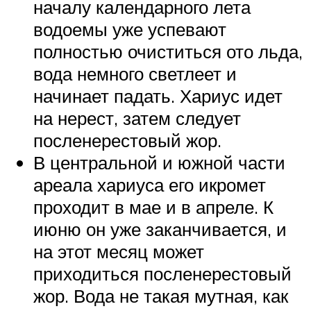
началу календарного лета
водоемы уже успевают
полностью очиститься ото льда,
вода немного светлеет и
начинает падать. Хариус идет
на нерест, затем следует
посленерестовый жор.
В центральной и южной части
ареала хариуса его икромет
проходит в мае и в апреле. К
июню он уже заканчивается, и
на этот месяц может
приходиться посленерестовый
жор. Вода не такая мутная, как