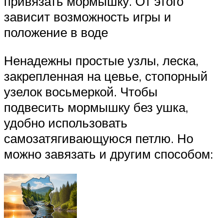
привязать мормышку. От этого
зависит возможность игры и
положение в воде
Ненадежны простые узлы, леска,
закрепленная на цевье, стопорный
узелок восьмеркой. Чтобы
подвесить мормышку без ушка,
удобно использовать
самозатягивающуюся петлю. Но
можно завязать и другим способом: