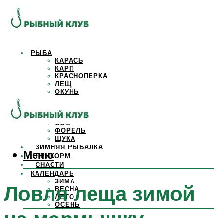
РЫБА
КАРАСЬ
КАРП
КРАСНОПЕРКА
ЛЕЩ
ОКУНЬ
ОСЕТР
ПЛОТВА
САЗАН
СОМ
ФОРЕЛЬ
ЩУКА
ЗИМНЯЯ РЫБАЛКА
Меню
ПРИКОРМ
СНАСТИ
КАЛЕНДАРЬ
ЗИМА
Ловля леща зимой
ВЕСНА
ЛЕТО
ОСЕНЬ