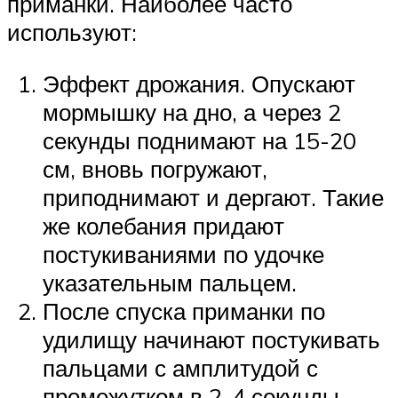
приманки. Наиболее часто
используют:
Эффект дрожания. Опускают
мормышку на дно, а через 2
секунды поднимают на 15-20
см, вновь погружают,
приподнимают и дергают. Такие
же колебания придают
постукиваниями по удочке
указательным пальцем.
После спуска приманки по
удилищу начинают постукивать
пальцами с амплитудой с
промежутком в 2-4 секунды.