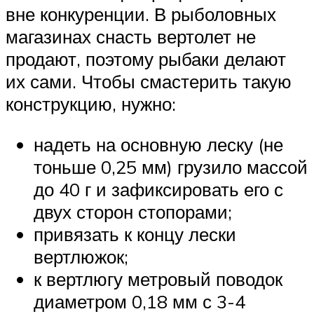
вне конкуренции. В рыболовных
магазинах снасть вертолет не
продают, поэтому рыбаки делают
их сами. Чтобы смастерить такую
конструкцию, нужно:
надеть на основную леску (не
тоньше 0,25 мм) грузило массой
до 40 г и зафиксировать его с
двух сторон стопорами;
привязать к концу лески
вертлюжок;
к вертлюгу метровый поводок
диаметром 0,18 мм с 3-4