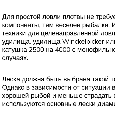
Для простой ловли плотвы не требу
компоненты, тем веселее рыбалка. 
техники для целенаправленной лов
удилища, удилища Winckelpicker ил
катушка 2500 на 4000 с монофильн
случаях.
Леска должна быть выбрана такой то
Однако в зависимости от ситуации 
хорошей рыбой и меньше страдать о
используются основные лески диаме