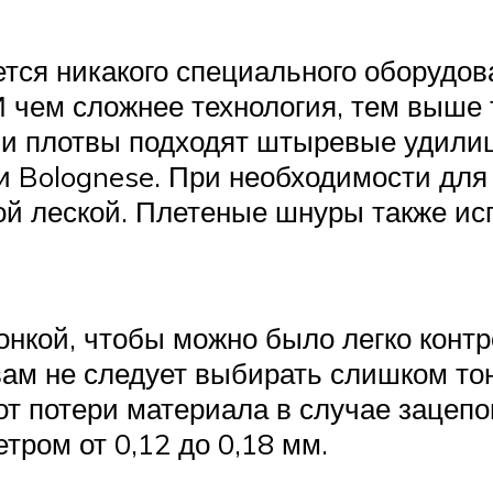
ется никакого специального оборудо
И чем сложнее технология, тем выше 
ли плотвы подходят штыревые удил
и Bolognese. При необходимости для
ой леской. Плетеные шнуры также ис
нкой, чтобы можно было легко контр
вам не следует выбирать слишком тон
т потери материала в случае зацепо
тром от 0,12 до 0,18 мм.