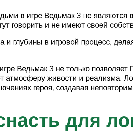
адьми в игре Ведьмак 3 не являются
ут говорить и не имеют своей собст
а и глубины в игровой процесс, дела
игре Ведьмак 3 не только позволяет 
яет атмосферу живости и реализма.
ючениях героя, создавая неповторим
снасть для ло