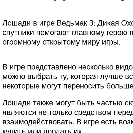
Лошади в игре Ведьмак 3: Дикая Ох
спутники помогают главному герою
огромному открытому миру игры.
В игре представлено несколько вид
можно выбрать ту, которая лучше вс
некоторые могут переносить больше
Лошади также могут быть частью сю
являются не только средством пере
взаимодействовать. В игре есть воз
купить или продать их.