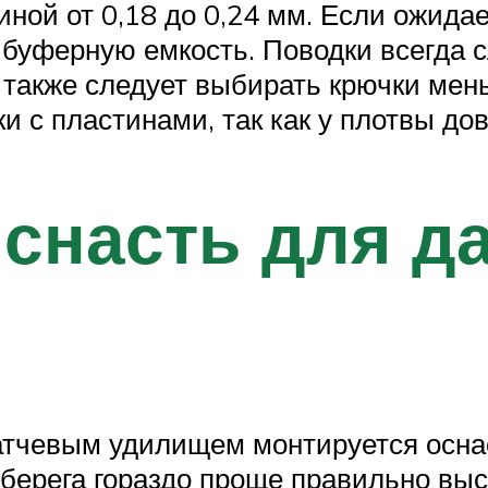
ной от 0,18 до 0,24 мм. Если ожида
 буферную емкость. Поводки всегда 
 также следует выбирать крючки мень
и с пластинами, так как у плотвы до
снасть для д
атчевым удилищем монтируется осна
 берега гораздо проще правильно выс