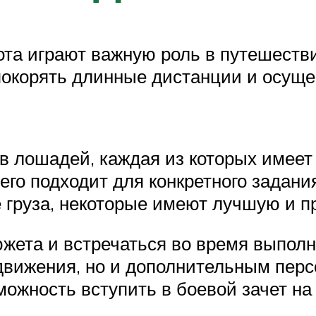
ота играют важную роль в путешеств
 покорять длинные дистанции и осущ
ов лошадей, каждая из которых имее
его подходит для конкретного задани
 груза, некоторые имеют лучшую и п
жета и встречаться во время выполн
движения, но и дополнительным перс
можность вступить в боевой зачет на