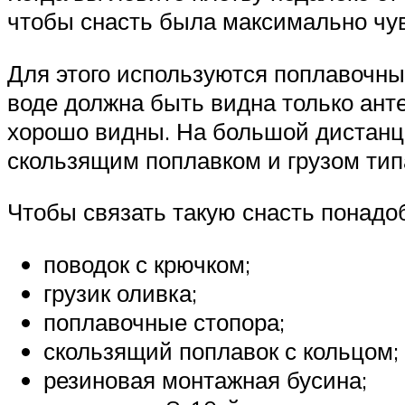
чтобы снасть была максимально чу
Для этого используются поплавочны
воде должна быть видна только ант
хорошо видны. На большой дистанци
скользящим поплавком и грузом тип
Чтобы связать такую снасть понадо
поводок с крючком;
грузик оливка;
поплавочные стопора;
скользящий поплавок с кольцом;
резиновая монтажная бусина;