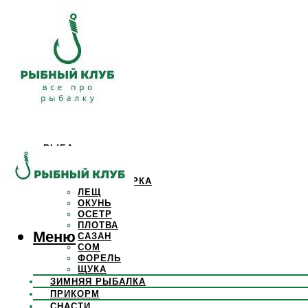
РЫБА
КАРАСЬ
КАРП
КРАСНОПЕРКА
ЛЕЩ
ОКУНЬ
ОСЕТР
ПЛОТВА
Меню
САЗАН
СОМ
ФОРЕЛЬ
ЩУКА
ЗИМНЯЯ РЫБАЛКА
ПРИКОРМ
СНАСТИ