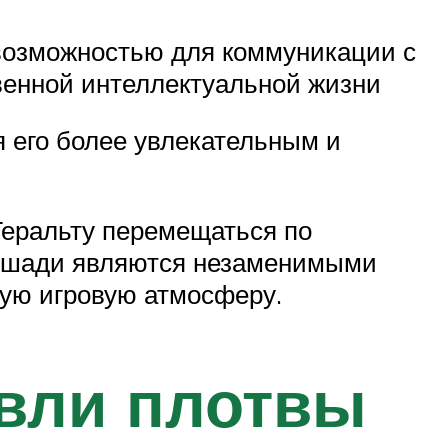
 возможностью для коммуникации с
венной интеллектуальной жизни
я его более увлекательным и
Геральту перемещаться по
 Лошади являются незаменимыми
ую игровую атмосферу.
вли плотвы