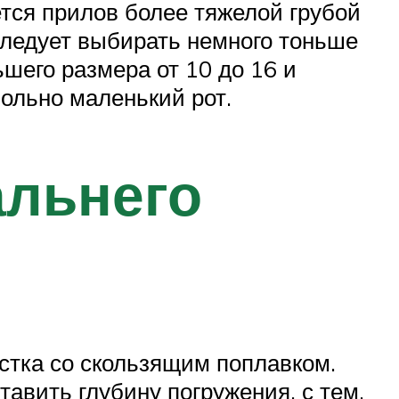
ется прилов более тяжелой грубой
следует выбирать немного тоньше
шего размера от 10 до 16 и
вольно маленький рот.
альнего
стка со скользящим поплавком.
тавить глубину погружения, с тем,