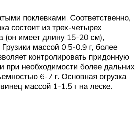
атыми поклевками. Соответственно,
зка состоит из трех-четырех
 (он имеет длину 15-20 см),
Грузики массой 0.5-0.9 г, более
зволяет контролировать придонную
ли при необходимости более дальних
емностью 6-7 г. Основная огрузка
инец массой 1-1.5 г на леске.