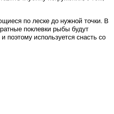
щиеся по леске до нужной точки. В
уратные поклевки рыбы будут
и поэтому используется снасть со