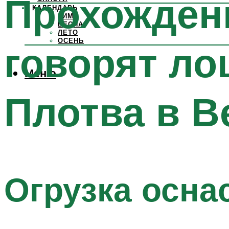
Прохождени
КАЛЕНДАРЬ
ЗИМА
ВЕСНА
ЛЕТО
ОСЕНЬ
говорят ло
Меню
Плотва в В
Огрузка осна