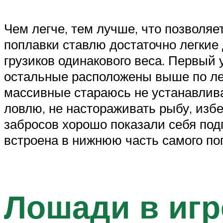
Чем легче, тем лучше, что позволя
поплавки ставлю достаточно легкие 
грузиков одинакового веса. Первый 
остальные расположены выше по леск
массивные стараюсь не устанавлива
ловлю, не настораживать рыбу, изб
забросов хорошо показали себя под
встроена в нижнюю часть самого поп
Лошади в игр