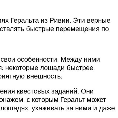
иях Геральта из Ривии. Эти верные
ествлять быстрые перемещения по
т свои особенности. Между ними
я: некоторые лошади быстрее,
риятную внешность.
ения квестовых заданий. Они
онажем, с которым Геральт может
 лошадях, ухаживать за ними и даже