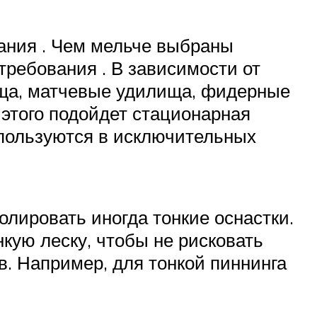
вания . Чем мельче выбраны
требования . В зависимости от
ища, матчевые удилища, фидерные
 этого подойдет стационарная
пользуются в исключительных
олировать иногда тонкие оснастки.
кую леску, чтобы не рисковать
в. Например, для тонкой пиннинга