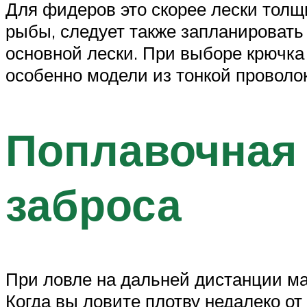
Для фидеров это скорее лески толщи
рыбы, следует также запланировать
основной лески. При выборе крючка
особенно модели из тонкой проволок
Поплавочная 
заброса
При ловле на дальней дистанции м
Когда вы ловите плотву недалеко от