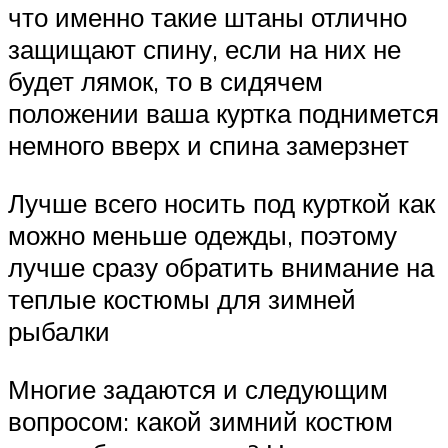
что именно такие штаны отлично
защищают спину, если на них не
будет лямок, то в сидячем
положении ваша куртка поднимется
немного вверх и спина замерзнет
Лучше всего носить под курткой как
можно меньше одежды, поэтому
лучше сразу обратить внимание на
теплые костюмы для зимней
рыбалки
Многие задаются и следующим
вопросом: какой зимний костюм