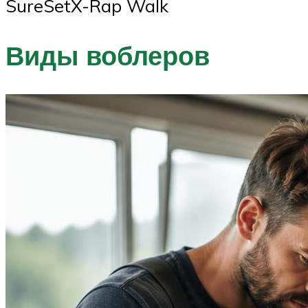
SureSetX-Rap Walk
Виды воблеров