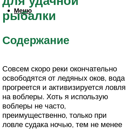
для удачной
Меню
рыбалки
Содержание
Совсем скоро реки окончательно
освободятся от ледяных оков, вода
прогреется и активизируется ловля
на воблеры. Хоть я использую
воблеры не часто,
преимущественно, только при
ловле судака ночью, тем не менее