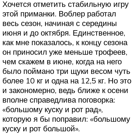
Хочется отметить стабильную игру
этой приманки. Воблер работал
весь сезон, начиная с середины
июня и до октября. Единственное,
как мне показалось, к концу сезона
он приносил уже меньше трофеев,
чем скажем в июне, когда на него
было поймано три щуки весом чуть
более 10 кг и одна на 12,5 кг. Но это
и закономерно, ведь ближе к осени
вполне справедлива поговорка:
«большому куску и рот рад»,
которую я бы поправил: «большому
куску и рот большой».