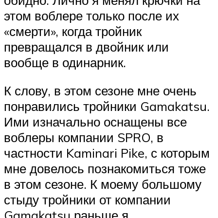
обидно. Лично я менял крючки на
этом воблере только после их
«смерти», когда тройник
превращался в двойник или
вообще в одинарник.
К слову, в этом сезоне мне очень
понравились тройники Gamakatsu.
Ими изначально оснащены все
воблеры компании SPRO, в
частности Kaminari Pike, с которым
мне довелось познакомиться тоже
в этом сезоне. К моему большому
стыду тройники от компании
Gamakatsu раньше я