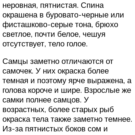
неровная, пятнистая. Спина
окрашена в буровато-черные или
фисташково-серые тона, брюхо
светлое, почти белое, чешуя
отсутствует, тело голое.
Самцы заметно отличаются от
самочек. У них окраска более
темная и поэтому ярче выражена, а
голова короче и шире. Взрослые же
самки полнее самцов. У
возрастных, более старых рыб
окраска тела также заметно темнее.
Из-за пятнистых боков сом и