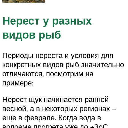
Нерест у разных
видов рыб
Периоды нереста и условия для
конкретных видов рыб значительно
отличаются, посмотрим на
примере:
Нерест щук начинается ранней
весной, а в некоторых регионах –
еще в феврале. Когда вода в
водоеме прогрета уже до +3оС.