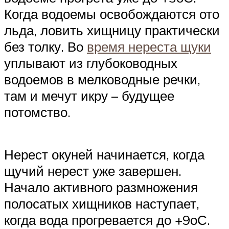
Когда водоемы освобождаются ото
льда, ловить хищницу практически
без толку. Во
время нереста щуки
уплывают из глубоководных
водоемов в мелководные речки,
там и мечут икру – будущее
потомство.
Нерест окуней начинается, когда
щучий нерест уже завершен.
Начало активного размножения
полосатых хищников наступает,
когда вода прогревается до +9оС.