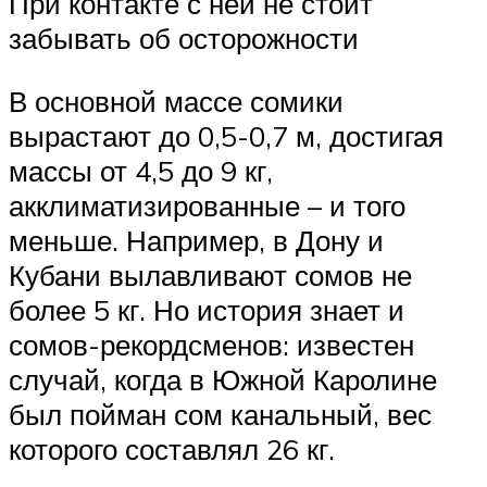
При контакте с ней не стоит
забывать об осторожности
В основной массе сомики
вырастают до 0,5-0,7 м, достигая
массы от 4,5 до 9 кг,
акклиматизированные – и того
меньше. Например, в Дону и
Кубани вылавливают сомов не
более 5 кг. Но история знает и
сомов-рекордсменов: известен
случай, когда в Южной Каролине
был пойман сом канальный, вес
которого составлял 26 кг.