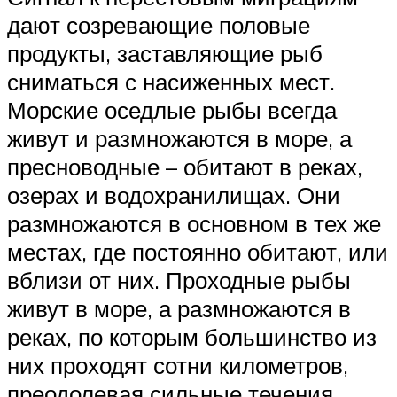
дают созревающие половые
продукты, заставляющие рыб
сниматься с насиженных мест.
Морские оседлые рыбы всегда
живут и размножаются в море, а
пресноводные – обитают в реках,
озерах и водохранилищах. Они
размножаются в основном в тех же
местах, где постоянно обитают, или
вблизи от них. Проходные рыбы
живут в море, а размножаются в
реках, по которым большинство из
них проходят сотни километров,
преодолевая сильные течения,