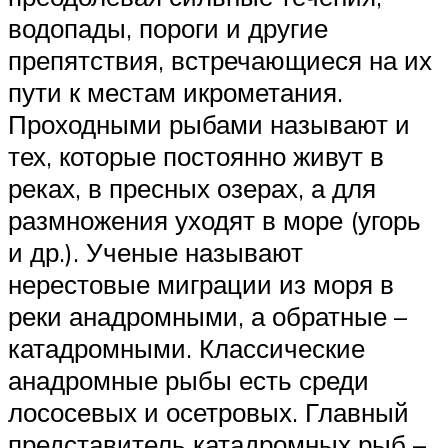
водопады, пороги и другие
препятствия, встречающиеся на их
пути к местам икрометания.
Проходными рыбами называют и
тех, которые постоянно живут в
реках, в пресных озерах, а для
размножения уходят в море (угорь
и др.). Ученые называют
нерестовые миграции из моря в
реки анадромными, а обратные –
катадромными. Классические
анадромные рыбы есть среди
лососевых и осетровых. Главный
представитель катадромных рыб –