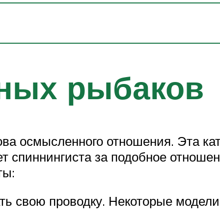
ных рыбаков
ова осмысленного отношения. Эта ка
ет спиннингиста за подобное отношен
ты:
ть свою проводку. Некоторые модели