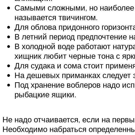
Самыми сложными, но наиболее 
называется твичингом.
Для облова придонного горизонт
В летний период предпочтение н
В холодной воде работают натур
хищник любит черные тона с ярк
Для судака и сома стоит примен
На дешевых приманках следует 
Под хранение воблеров надо исп
рыбацкие ящики.
Не надо отчаивается, если на перв
Необходимо набраться определенных