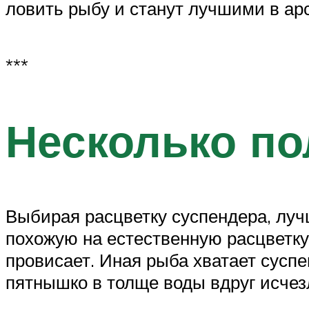
ловить рыбу и станут лучшими в ар
***
Несколько по
Выбирая расцветку суспендера, луч
похожую на естественную расцветку.
провисает. Иная рыба хватает суспе
пятнышко в толще воды вдруг исчезл