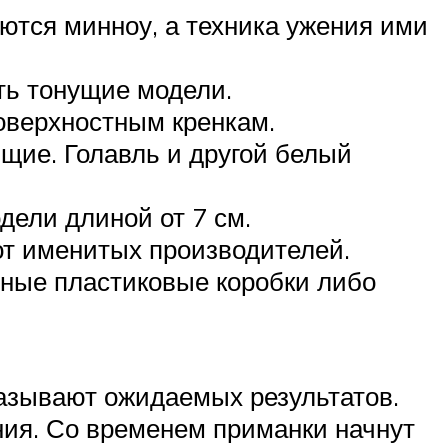
тся минноу, а техника ужения ими
ть тонущие модели.
поверхностным кренкам.
щие. Голавль и другой белый
ели длиной от 7 см.
от именитых производителей.
чные пластиковые коробки либо
казывают ожидаемых результатов.
ния. Со временем приманки начнут