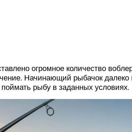
тавлено огромное количество вобле
ачение. Начинающий рыбачок далеко н
поймать рыбу в заданных условиях.