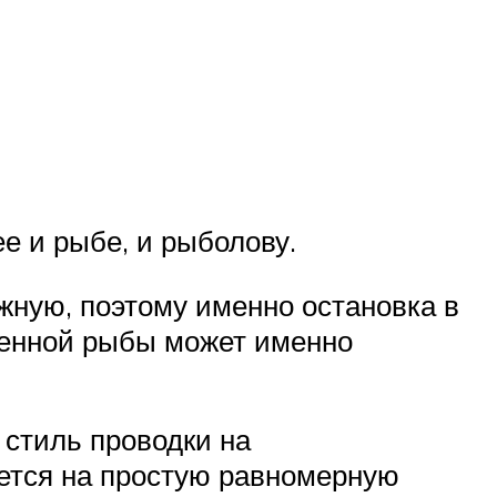
ее и рыбе, и рыболову.
жную, поэтому именно остановка в
ленной рыбы может именно
 стиль проводки на
ется на простую равномерную