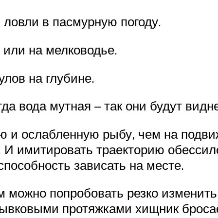
ловли в пасмурную погоду.
 или на мелководье.
лов на глубине.
да вода мутная – так они будут видн
 и ослабленную рыбу, чем на подви
к. И имитировать траекторию обесси
 способность зависать на месте.
 можно попробовать резко изменить
рывковыми протяжками хищник броса