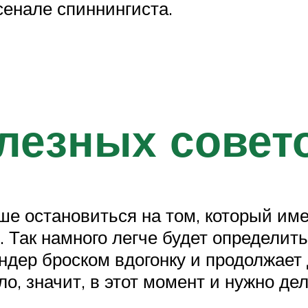
сенале спиннингиста.
лезных совет
ше остановиться на том, который им
 Так намного легче будет определить
ндер броском вдогонку и продолжает 
о, значит, в этот момент и нужно дел