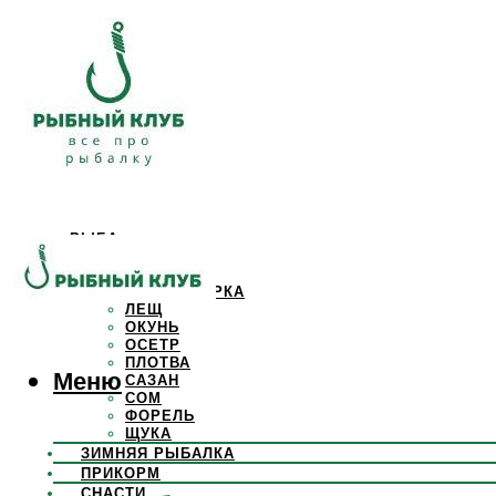
РЫБА
КАРАСЬ
КАРП
КРАСНОПЕРКА
ЛЕЩ
ОКУНЬ
ОСЕТР
ПЛОТВА
Меню
САЗАН
СОМ
ФОРЕЛЬ
ЩУКА
ЗИМНЯЯ РЫБАЛКА
ПРИКОРМ
СНАСТИ