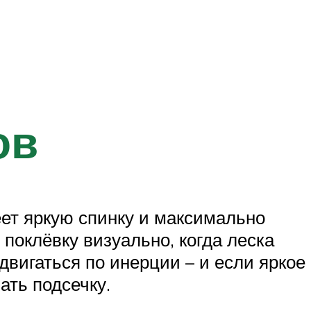
ов
еет яркую спинку и максимально
 поклёвку визуально, когда леска
двигаться по инерции – и если яркое
ать подсечку.