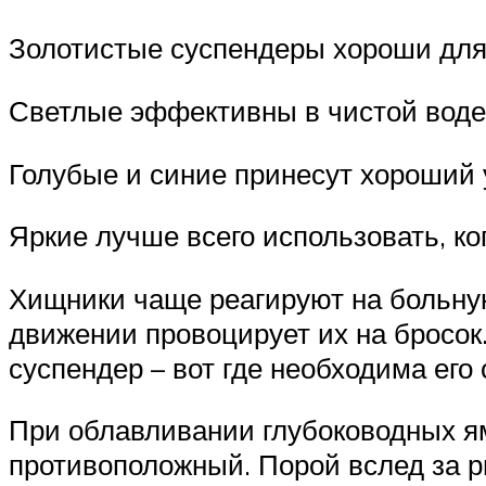
Золотистые суспендеры хороши для 
Светлые эффективны в чистой воде
Голубые и синие принесут хороший у
Яркие лучше всего использовать, ког
Хищники чаще реагируют на больную
движении провоцирует их на бросо
суспендер – вот где необходима его
При облавливании глубоководных ям
противоположный. Порой вслед за 