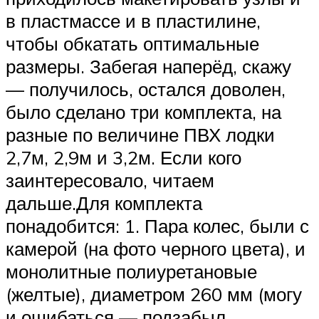
в пластмассе и в пластилине,
чтобы обкатать оптимальные
размеры. Забегая наперёд, скажу
— получилось, остался доволен,
было сделано три комплекта, на
разные по величине ПВХ лодки
2,7м, 2,9м и 3,2м. Если кого
заинтересовало, читаем
дальше.Для комплекта
понадобится: 1. Пара колес, были с
камерой (на фото черного цвета), и
монолитные полиуретановые
(желтые), диаметром 260 мм (могу
и ошибаться — подзабыл