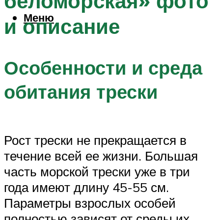
беломорская» фото
Меню
и описание
Особенности и среда
обитания трески
Рост трески не прекращается в
течение всей ее жизни. Большая
часть морской трески уже в три
года имеют длину 45-55 см.
Параметры взрослых особей
полностью зависят от среды их