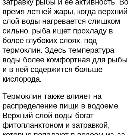
затравку рыбы и ее активность. Во
время летней жары, когда верхний
слой воды нагревается слишком
сильно, рыба ищет прохладу в
более глубоких слоях, под
термоклин. Здесь температура
воды более комфортная для рыбы
и в ней содержится больше
кислорода.
Термоклин также влияет на
распределение пищи в водоеме.
Верхний слой воды богат
фитопланктоном и затравкой,
которые попадают в водоем из-за