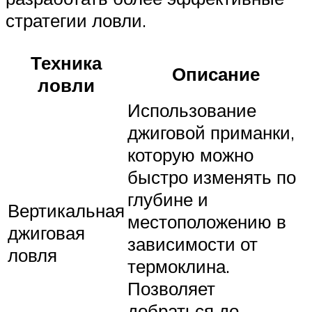
стратегии ловли.
Техника
Описание
ловли
Использование
джиговой приманки,
которую можно
быстро изменять по
глубине и
Вертикальная
местоположению в
джиговая
зависимости от
ловля
термоклина.
Позволяет
добраться до