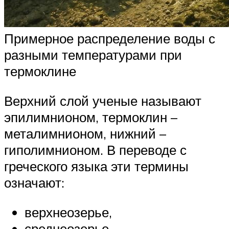
Примерное распределение воды с
разными температурами при
термоклине
Верхний слой ученые называют
эпилимнионом, термоклин –
металимнионом, нижний –
гиполимнионом. В переводе с
греческого языка эти термины
означают:
верхнеозерье,
среднеозерье,