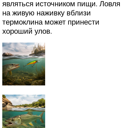
являться источником пищи. Ловля
на живую наживку вблизи
термоклина может принести
хороший улов.