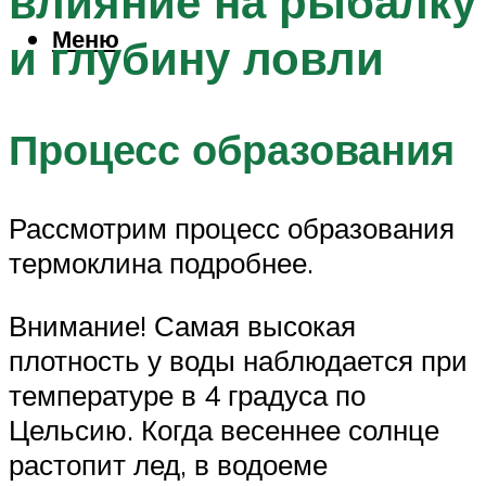
влияние на рыбалку
Меню
и глубину ловли
Процесс образования
Рассмотрим процесс образования
термоклина подробнее.
Внимание! Самая высокая
плотность у воды наблюдается при
температуре в 4 градуса по
Цельсию. Когда весеннее солнце
растопит лед, в водоеме