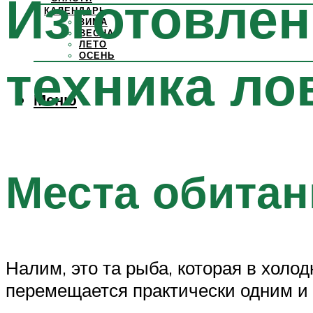
Изготовлен
КАЛЕНДАРЬ
ЗИМА
ВЕСНА
ЛЕТО
ОСЕНЬ
техника ло
Меню
Места обитан
Налим, это та рыба, которая в хол
перемещается практически одним и 