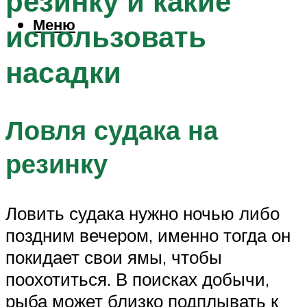
резинку и какие
Меню
использовать
насадки
Ловля судака на
резинку
Ловить судака нужно ночью либо
поздним вечером, именно тогда он
покидает свои ямы, чтобы
поохотиться. В поисках добычи,
рыба может близко подплывать к