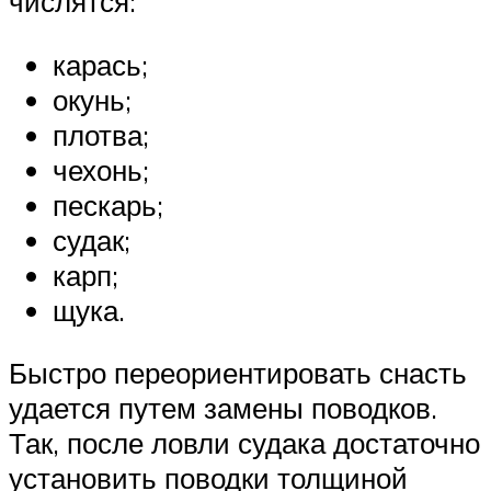
числятся:
карась;
окунь;
плотва;
чехонь;
пескарь;
судак;
карп;
щука.
Быстро переориентировать снасть
удается путем замены поводков.
Так, после ловли судака достаточно
установить поводки толщиной