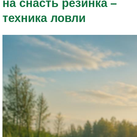
на снасть резинка –
техника ловли