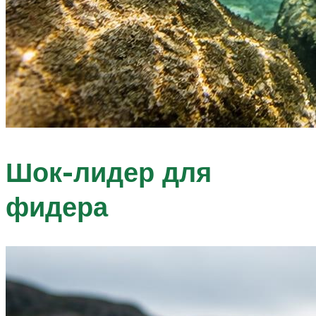
Шок-лидер для
фидера