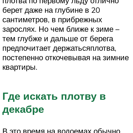
плотва по первому льду отлично
берет даже на глубине в 20
сантиметров, в прибрежных
зарослях. Но чем ближе к зиме –
тем глубже и дальше от берега
предпочитает держатьсяплотва,
постепенно откочевывая на зимние
квартиры.
Где искать плотву в
декабре
В это время на водоемах обычно