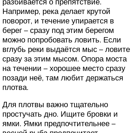
разбивается о препятствие.
Например, река делает крутой
поворот, и течение упирается в
берег – сразу под этим берегом
можно попробовать ловить. Если
вглубь реки выдаётся мыс – ловите
сразу за этим мысом. Опора моста
на течении – хорошее место сразу
позади неё, там любит держаться
плотва.
Для плотвы важно тщательно
простучать дно. Ищите бровки и
ямки. Ямки предпочтительнее –
весной рыба предпочитает