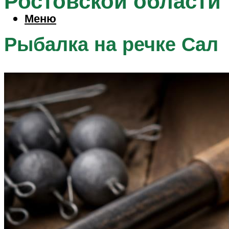
Ростовской области
Меню
Рыбалка на речке Сал