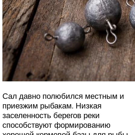
Сал давно полюбился местным и
приезжим рыбакам. Низкая
заселенность берегов реки
способствуют формированию
хорошей кормовой базы для рыбы