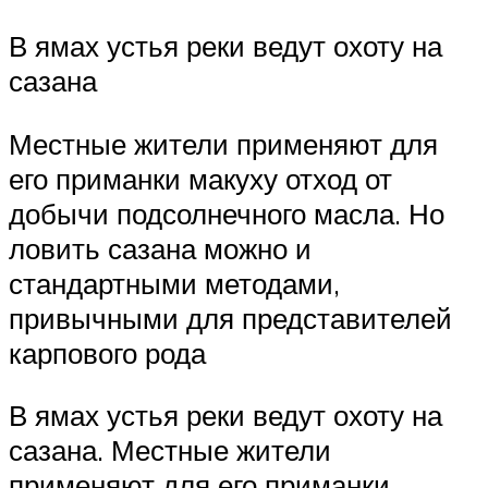
В ямах устья реки ведут охоту на
сазана
Местные жители применяют для
его приманки макуху отход от
добычи подсолнечного масла. Но
ловить сазана можно и
стандартными методами,
привычными для представителей
карпового рода
В ямах устья реки ведут охоту на
сазана. Местные жители
применяют для его приманки