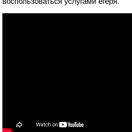
воспользоваться услугами егеря.