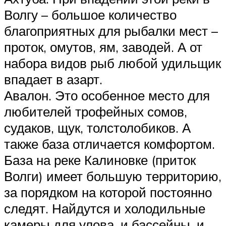
Волгу – большое количество
благоприятных для рыбалки мест –
проток, омутов, ям, заводей. А от
набора видов рыб любой удильщик
впадает в азарт.
Авалон. Это особенное место для
любителей трофейных сомов,
судаков, щук, толстолобиков. А
также база отличается комфортом.
База на реке Калиновке (приток
Волги) имеет большую территорию,
за порядком на которой постоянно
следят. Найдутся и холодильные
камеры для улова, и бассейны, и