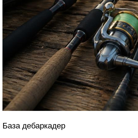
База дебаркадер