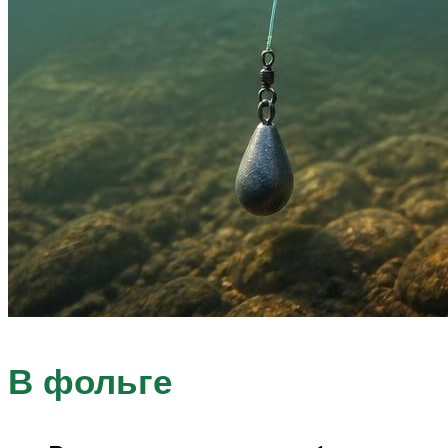
В фольге