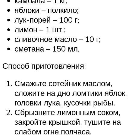
камбала – 1 кг;
яблоки – полкило;
лук-порей – 100 г;
лимон – 1 шт.;
сливочное масло – 10 г;
сметана – 150 мл.
Способ приготовления:
Смажьте сотейник маслом,
сложите на дно ломтики яблок,
головки лука, кусочки рыбы.
Сбрызните лимонным соком,
закройте крышкой, тушите на
слабом огне полчаса.