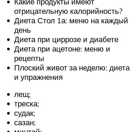
Какие продукты имеют
отрицательную калорийность?
Диета Стол 1а: меню на каждый
день
Диета при циррозе и диабете
Диета при ацетоне: меню и
рецепты
Плоский живот за неделю: диета
и упражнения
лещ;
треска;
судак;
сазан;
минтай;