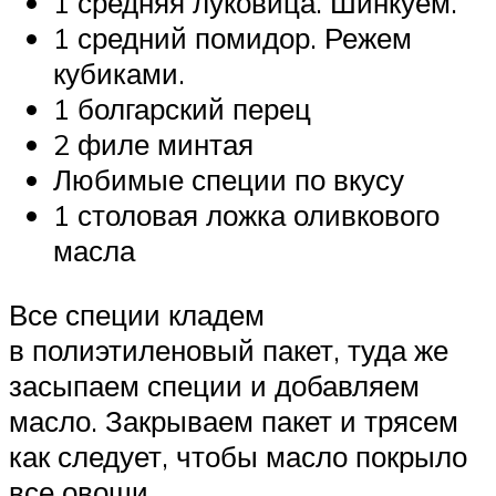
1 средняя луковица. Шинкуем.
1 средний помидор. Режем
кубиками.
1 болгарский перец
2 филе минтая
Любимые специи по вкусу
1 столовая ложка оливкового
масла
Все специи кладем
в полиэтиленовый пакет, туда же
засыпаем специи и добавляем
масло. Закрываем пакет и трясем
как следует, чтобы масло покрыло
все овощи.