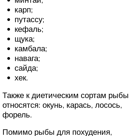
карп;
путассу;
кефаль;
щука;
камбала;
навага;
сайда;
хек.
Также к диетическим сортам рыбы
относятся: окунь, карась, лосось,
форель.
Помимо рыбы для похудения,